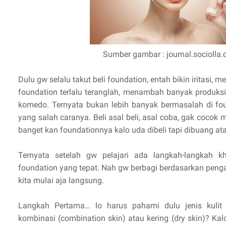
Sumber gambar : journal.sociolla
Dulu gw selalu takut beli foundation, entah bikin iritasi,
foundation terlalu teranglah, menambah banyak produks
komedo. Ternyata bukan lebih banyak bermasalah di fou
yang salah caranya. Beli asal beli, asal coba, gak cocok
banget kan foundationnya kalo uda dibeli tapi dibuang ata
Ternyata setelah gw pelajari ada langkah-langkah 
foundation yang tepat. Nah gw berbagi berdasarkan peng
kita mulai aja langsung.
Langkah Pertama… lo harus pahami dulu jenis kulit l
kombinasi (combination skin) atau kering (dry skin)? Kalo