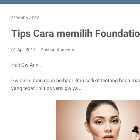
BERANDA
/
TIPS
Tips Cara memilih Foundati
01 Apr, 2017
Posting Komentar
Haii Gw Arin…
Gw disini mau coba berbagi ilmu sedikit tentang bagaima
yang tepat. Ini tips versi gw ya…