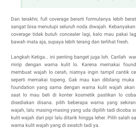
Dan terakhir, full coverage berarti formulanya lebih bera
sangat bisa menutupi seluruh noda diwajah. Kebanyakan 
coverage tidak butuh concealer lagi, kalo mau pakai la
bawah mata aja, supaya lebih terang dan terlihat fresh.
Langkah Ketiga… ini penting banget juga loh. Carilah wa
mirip dengan warna kulit lo. Karena memakai founda
membuat wajah lo cerah, niatnya ingin tampil cantik cera
seperti memakai topeng. Gak mau kan dibilang muka
foundation yang sama dengan warna kulit wajah akan te
saat lo mau beli di konter kosmetik pastikan lo coba
disediakan disana. pilih beberapa warna yang sekira
wajah, lalu masing-masing yang uda dipilih tadi dicoba sw
kulit wajah dari pipi lalu ditarik hingga leher. Pilih salah
warna kulit wajah yang di swatch tadi ya.