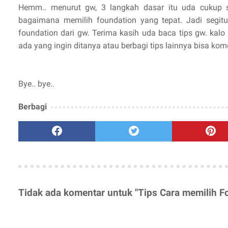
Hemm.. menurut gw, 3 langkah dasar itu uda cukup se
bagaimana memilih foundation yang tepat. Jadi segitu
foundation dari gw. Terima kasih uda baca tips gw. kalo 
ada yang ingin ditanya atau berbagi tips lainnya bisa ko
Bye.. bye..
Berbagi
Tidak ada komentar untuk "Tips Cara memilih F