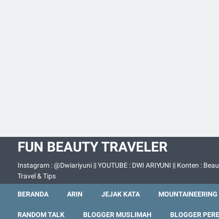
FUN BEAUTY TRAVELER
Instagram : @Dwiariyuni || YOUTUBE : DWI ARIYUNI || Konten : Beau
Travel & Tips
BERANDA
ARIN
JEJAK KATA
MOUNTAINEERING
RANDOM TALK
BLOGGER MUSLIMAH
BLOGGER PER