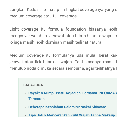
Langkah Kedua… lo mau pilih tingkat coveragenya yang se
medium coverage atau full coverage.
Light coverage itu formula foundation biasanya lebi
mengcover wajah lo. Jerawat atau hitam-hitam diwajah ma
lo juga masih lebih dominan masih terlihat natural.
Medium coverage itu formulanya uda mulai berat ka
jerawat atau flek hitam di wajah. Tapi biasanya masih 
menutup noda dimuka secara sempurna, agar terlihatnya le
BACA JUGA
Rayakan Mimpi Pasti Kejadian Bersama INFORMA An
Termurah
Beberapa Kesalahan Dalam Memakai Skincare
Tips Untuk Mencerahkan Kulit Wajah Tanpa Makeup