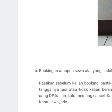
Bookingan ataupun sewa alat yang sudah 
Pastikan sebelum kalian booking, pasti
tanggalnya jadi atau tidak kalian ber
uang DP kalian, kalo memang cancel. Kar
Khatuliswa_adv.