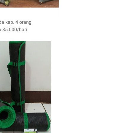
da kap. 4 orang
p 35.000/hari