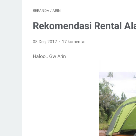
BERANDA
/
ARIN
Rekomendasi Rental Ala
08 Des, 2017
17 komentar
Haloo.. Gw Arin