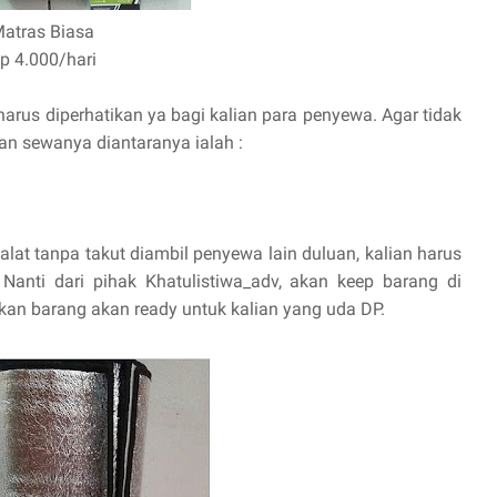
atras Biasa
p 4.000/hari
arus diperhatikan ya bagi kalian para penyewa. Agar tidak
an sewanya diantaranya ialah :
 alat tanpa takut diambil penyewa lain duluan, kalian harus
Nanti dari pihak Khatulistiwa_adv, akan keep barang di
tikan barang akan ready untuk kalian yang uda DP.