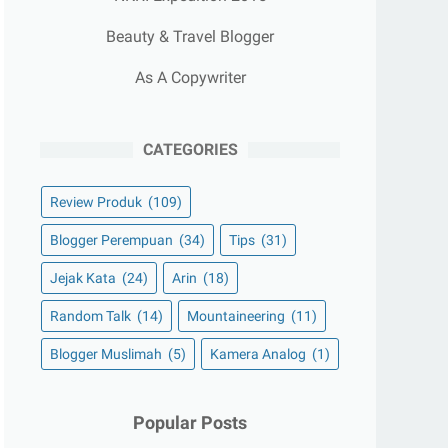
Beauty & Travel Blogger
As A Copywriter
CATEGORIES
Review Produk
(109)
Blogger Perempuan
(34)
Tips
(31)
Jejak Kata
(24)
Arin
(18)
Random Talk
(14)
Mountaineering
(11)
Blogger Muslimah
(5)
Kamera Analog
(1)
Popular Posts