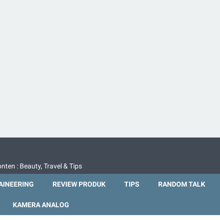
nten : Beauty, Travel & Tips
INEERING
REVIEW PRODUK
TIPS
RANDOM TALK
KAMERA ANALOG