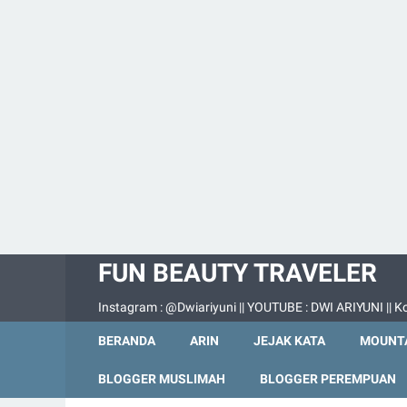
FUN BEAUTY TRAVELER
Instagram : @Dwiariyuni || YOUTUBE : DWI ARIYUNI || Ko
BERANDA
ARIN
JEJAK KATA
MOUNTA
BLOGGER MUSLIMAH
BLOGGER PEREMPUAN