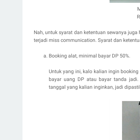
M
R
Nah, untuk syarat dan ketentuan sewanya juga h
terjadi miss communication. Syarat dan ketentu
Booking alat, minimal bayar DP 50%.
Untuk yang ini, kalo kalian ingin booking
bayar uang DP atau bayar tanda jadi. 
tanggal yang kalian inginkan, jadi dipas