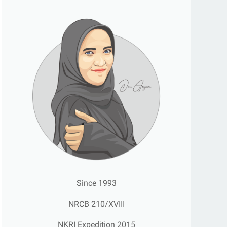
Since 1993
NRCB 210/XVIII
NKRI Expedition 2015