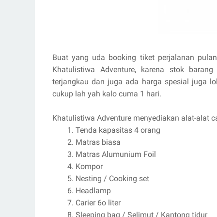
Buat yang uda booking tiket perjalanan pulan
Khatulistiwa Adventure, karena stok baran
terjangkau dan juga ada harga spesial juga lo
cukup lah yah kalo cuma 1 hari.
Khatulistiwa Adventure menyediakan alat-alat 
Tenda kapasitas 4 orang
Matras biasa
Matras Alumunium Foil
Kompor
Nesting / Cooking set
Headlamp
Carier 6o liter
Sleeping bag / Selimut / Kantong tidur