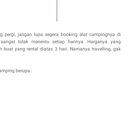
g pergi, jangan lupa segera booking alat campingnya di
g sangat tidak menentu setiap harinya. Harganya yang
h buat yang rental diatas 3 hari. Namanya travelling, gak
camping berupa :