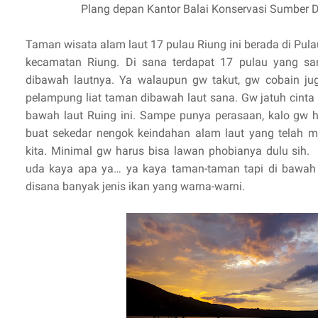
Plang depan Kantor Balai Konservasi Sumber 
Taman wisata alam laut 17 pulau Riung ini berada di Pul
kecamatan Riung. Di sana terdapat 17 pulau yang sa
dibawah lautnya. Ya walaupun gw takut, gw cobain jug
pelampung liat taman dibawah laut sana. Gw jatuh cinta 
bawah laut Ruing ini. Sampe punya perasaan, kalo gw h
buat sekedar nengok keindahan alam laut yang telah m
kita. Minimal gw harus bisa lawan phobianya dulu sih.
uda kaya apa ya… ya kaya taman-taman tapi di bawah 
disana banyak jenis ikan yang warna-warni.