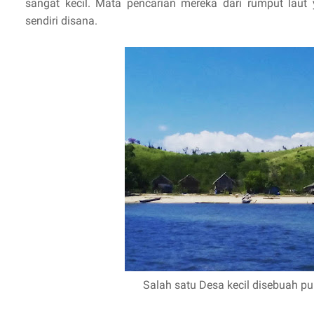
sangat kecil. Mata pencarian mereka dari rumput lau
sendiri disana.
Salah satu Desa kecil disebuah p