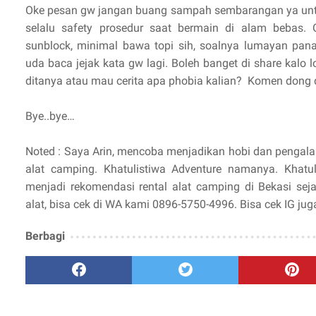
Oke pesan gw jangan buang sampah sembarangan ya untu
selalu safety prosedur saat bermain di alam bebas. 
sunblock, minimal bawa topi sih, soalnya lumayan pana
uda baca jejak kata gw lagi. Boleh banget di share kalo 
ditanya atau mau cerita apa phobia kalian? Komen dong
Bye..bye…
Noted : Saya Arin, mencoba menjadikan hobi dan pengal
alat camping. Khatulistiwa Adventure namanya. Khatuli
menjadi rekomendasi rental alat camping di Bekasi seja
alat, bisa cek di WA kami 0896-5750-4996. Bisa cek IG jug
Berbagi