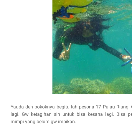
Yauda deh pokoknya begitu lah pesona 17 Pulau Riung.
lagi. Gw ketagihan sih untuk bisa kesana lagi. Bisa p
mimpi yang belum gw impikan.