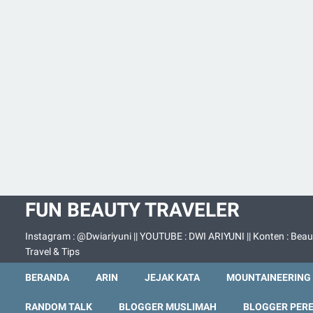
FUN BEAUTY TRAVELER
Instagram : @Dwiariyuni || YOUTUBE : DWI ARIYUNI || Konten : Beau
Travel & Tips
BERANDA
ARIN
JEJAK KATA
MOUNTAINEERING
RANDOM TALK
BLOGGER MUSLIMAH
BLOGGER PER