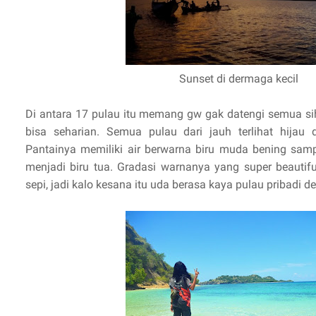
Sunset di dermaga kecil
Di antara 17 pulau itu memang gw gak datengi semua sih
bisa seharian. Semua pulau dari jauh terlihat hijau da
Pantainya memiliki air berwarna biru muda bening sam
menjadi biru tua. Gradasi warnanya yang super beautif
sepi, jadi kalo kesana itu uda berasa kaya pulau pribadi de