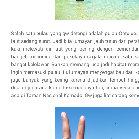
Salah satu pulau yang gw datengi adalah pulau Ontoloe. 
laut sedang surut. Jadi kita lumayan jauh turun dari pe
kaki melewati air laut yang bening dengan pemanda
banget, merinding dan pokoknya segala macam kata k
banget kelelawar. Bahkan memang uda jadi habitat mere
ingin memasuki pulau itu, lumayan menyengat bau dari k
juga banyak yang kering karena dijadikan tempat hingg
disana juga ada komodo-komodonya loh, cuma versi lebi
ada di Taman Nasional Komodo. Gw juga liat sarang komo