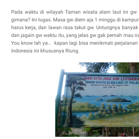
Pada waktu di wilayah Taman wisata alam laut ini gw
gimana? Ini tugas. Masa gw diem aja 1 minggu di kampun
harus kerja, dan lawan rasa takut gw. Untungnya banya
dan jagain gw waktu itu, yang jelas gw gak pernah mau n
You know lah ya… kapan lagi bisa menikmati perjalanan
Indonesia ini khususnya Riung.