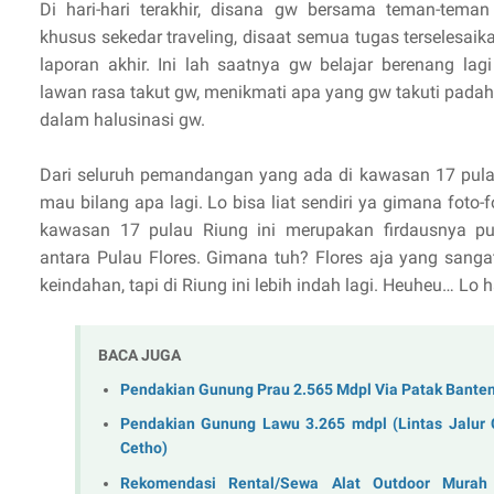
Di hari-hari terakhir, disana gw bersama teman-tema
khusus sekedar traveling, disaat semua tugas terselesai
laporan akhir. Ini lah saatnya gw belajar berenang lag
lawan rasa takut gw, menikmati apa yang gw takuti pada
dalam halusinasi gw.
Dari seluruh pemandangan yang ada di kawasan 17 pulau
mau bilang apa lagi. Lo bisa liat sendiri ya gimana foto-
kawasan 17 pulau Riung ini merupakan firdausnya pul
antara Pulau Flores. Gimana tuh? Flores aja yang sangat 
keindahan, tapi di Riung ini lebih indah lagi. Heuheu… Lo 
BACA JUGA
Pendakian Gunung Prau 2.565 Mdpl Via Patak Bante
Pendakian Gunung Lawu 3.265 mdpl (Lintas Jalur
Cetho)
Rekomendasi Rental/Sewa Alat Outdoor Murah