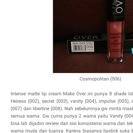
Cosmopolitan (006)
Intense matte lip cream Make Over ini punya 8 shade loh.
Heiress (002), secret (003), vanity (004), impulse (005),
(007) dan libertine (008). Nah sebelumnya gw minta maaf
semua warna. Gw cuma punya 2 warna yaitu Vanity (004
bisa lah dijadiin review dari sisi konsistensi warna dan te
warna muda dan tuanya. Karena biasanya lipstick suka 