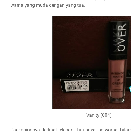
warna yang muda dengan yang tua.
Vanity (004)
Packagingnya terlihat elegan, tutupnya berwarna hita