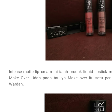
Intense matte lip cream ini ialah produk liquid lipstick m
Make Over. Udah pada tau ya Make over itu satu pe
Wardah.