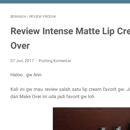
BERANDA
/
REVIEW PRODUK
Review Intense Matte Lip C
Over
07 Jun, 2017
Posting Komentar
Haloo.. gw Arin
Kali ini gw mau review salah satu lip cream favorit gw. J
dari Make Over ini uda jadi favorit gw loh.