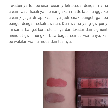
Teksturnya tuh beneran creamy loh sesuai dengan naman
cream. Jadi hasilnya memang akan matte tapi nunggu keri
creamy juga di aplikasiinnya jadi enak banget, gamp
banget dengan sekali swatch. Dari warna yang gw puny
ini sama banget konsistensinya dari tekstur dan pigment
menurut gw mungkin bisa bagus semua warnanya, kare
perwakilan warna muda dan tua nya.