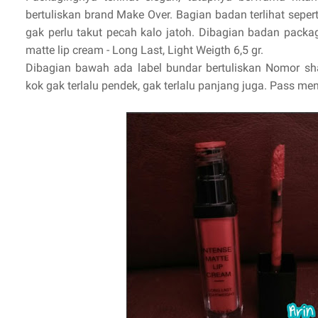
bertuliskan brand Make Over. Bagian badan terlihat sepert
gak perlu takut pecah kalo jatoh. Dibagian badan packag
matte lip cream - Long Last, Light Weigth 6,5 gr.
Dibagian bawah ada label bundar bertuliskan Nomor sha
kok gak terlalu pendek, gak terlalu panjang juga. Pass me