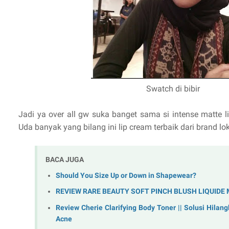
Swatch di bibir
Jadi ya over all gw suka banget sama si intense matte l
Uda banyak yang bilang ini lip cream terbaik dari brand lok
BACA JUGA
Should You Size Up or Down in Shapewear?
REVIEW RARE BEAUTY SOFT PINCH BLUSH LIQUIDE
Review Cherie Clarifying Body Toner || Solusi Hila
Acne