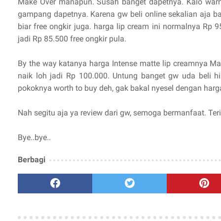
Make Over manapun. Susah banget dapetnya. Kalo warn
gampang dapetnya. Karena gw beli online sekalian aja 
biar free ongkir juga. harga lip cream ini normalnya Rp
jadi Rp 85.500 free ongkir pula.
By the way katanya harga Intense matte lip creamnya Mak
naik loh jadi Rp 100.000. Untung banget gw uda beli h
pokoknya worth to buy deh, gak bakal nyesel dengan harga s
Nah segitu aja ya review dari gw, semoga bermanfaat. T
Bye..bye..
Berbagi