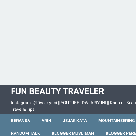
FUN BEAUTY TRAVELER
Instagram : @Dwiariyuni || YOUTUBE : DWI ARIYUNI || Konten : Beau
Travel & Tips
BERANDA
ARIN
JEJAK KATA
MOUNTAINEERING
RANDOM TALK
BLOGGER MUSLIMAH
BLOGGER PER