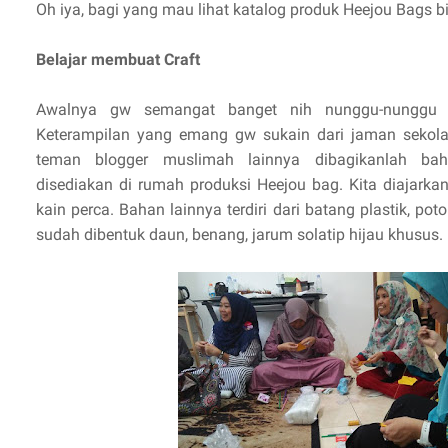
Oh iya, bagi yang mau lihat katalog produk Heejou Bags b
Belajar membuat Craft
Awalnya gw semangat banget nih nunggu-nunggu bu
Keterampilan yang emang gw sukain dari jaman sekola
teman blogger muslimah lainnya dibagikanlah bah
disediakan di rumah produksi Heejou bag. Kita diajarka
kain perca. Bahan lainnya terdiri dari batang plastik, po
sudah dibentuk daun, benang, jarum solatip hijau khusus.