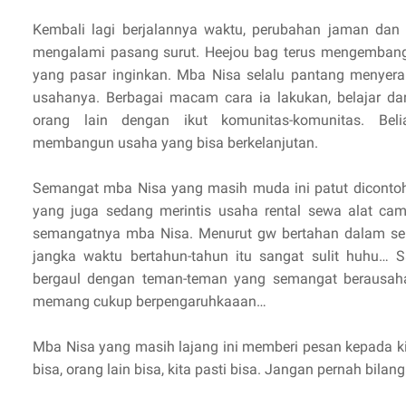
Kembali lagi berjalannya waktu, perubahan jaman dan
mengalami pasang surut. Heejou bag terus mengembang
yang pasar inginkan. Mba Nisa selalu pantang menyer
usahanya. Berbagai macam cara ia lakukan, belajar da
orang lain dengan ikut komunitas-komunitas. Bel
membangun usaha yang bisa berkelanjutan.
Semangat mba Nisa yang masih muda ini patut dicontoh
yang juga sedang merintis usaha rental sewa alat campi
semangatnya mba Nisa. Menurut gw bertahan dalam s
jangka waktu bertahun-tahun itu sangat sulit huhu… 
bergaul dengan teman-teman yang semangat berausaha
memang cukup berpengaruhkaaan…
Mba Nisa yang masih lajang ini memberi pesan kepada ki
bisa, orang lain bisa, kita pasti bisa. Jangan pernah bilang