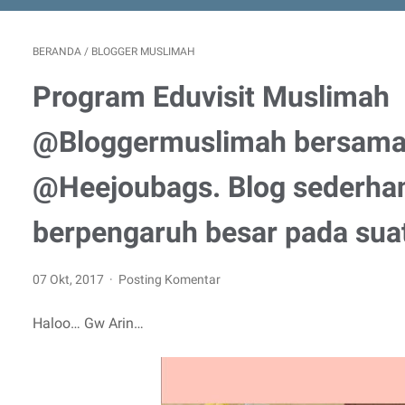
BERANDA
/
BLOGGER MUSLIMAH
Program Eduvisit Muslimah
@Bloggermuslimah bersam
@Heejoubags. Blog sederha
berpengaruh besar pada suat
07 Okt, 2017
Posting Komentar
Haloo… Gw Arin…