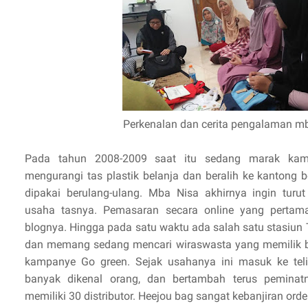
Perkenalan dan cerita pengalaman m
Pada tahun 2008-2009 saat itu sedang marak ka
mengurangi tas plastik belanja dan beralih ke kantong 
dipakai berulang-ulang. Mba Nisa akhirnya ingin tur
usaha tasnya. Pemasaran secara online yang pertam
blognya. Hingga pada satu waktu ada salah satu stasiu
dan memang sedang mencari wiraswasta yang memilik b
kampanye Go green. Sejak usahanya ini masuk ke teliv
banyak dikenal orang, dan bertambah terus peminat
memiliki 30 distributor. Heejou bag sangat kebanjiran orde