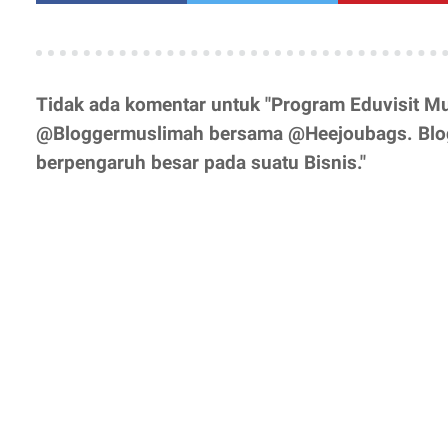
Tidak ada komentar untuk "Program Eduvisit M
@Bloggermuslimah bersama @Heejoubags. Blo
berpengaruh besar pada suatu Bisnis."