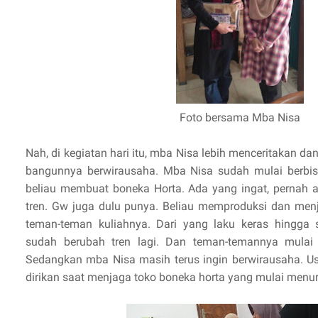
Foto bersama Mba Nisa
Nah, di kegiatan hari itu, mba Nisa lebih menceritakan d
bangunnya berwirausaha. Mba Nisa sudah mulai berbisn
beliau membuat boneka Horta. Ada yang ingat, pernah a
tren. Gw juga dulu punya. Beliau memproduksi dan men
teman-teman kuliahnya. Dari yang laku keras hingg
sudah berubah tren lagi. Dan teman-temannya mulai s
Sedangkan mba Nisa masih terus ingin berwirausaha. Us
dirikan saat menjaga toko boneka horta yang mulai menu