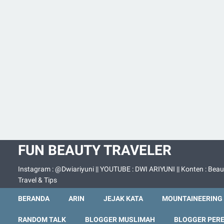
FUN BEAUTY TRAVELER
Instagram : @Dwiariyuni || YOUTUBE : DWI ARIYUNI || Konten : Beau
Travel & Tips
BERANDA
ARIN
JEJAK KATA
MOUNTAINEERING
RANDOM TALK
BLOGGER MUSLIMAH
BLOGGER PER