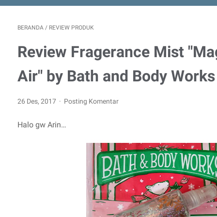
BERANDA
/
REVIEW PRODUK
Review Fragerance Mist "Mag
Air" by Bath and Body Works
26 Des, 2017
Posting Komentar
Halo gw Arin…