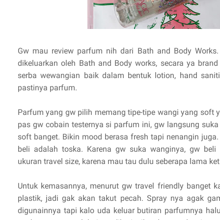
Gw mau review parfum nih dari Bath and Body Works
dikeluarkan oleh Bath and Body works, secara ya bra
serba wewangian baik dalam bentuk lotion, hand saniti
pastinya parfum.
Parfum yang gw pilih memang tipe-tipe wangi yang soft ya
pas gw cobain testernya si parfum ini, gw langsung suk
soft banget. Bikin mood berasa fresh tapi nenangin juga
beli adalah toska. Karena gw suka wanginya, gw beli
ukuran travel size, karena mau tau dulu seberapa lama k
Untuk kemasannya, menurut gw travel friendly banget ka
plastik, jadi gak akan takut pecah. Spray nya agak 
digunainnya tapi kalo uda keluar butiran parfumnya hal