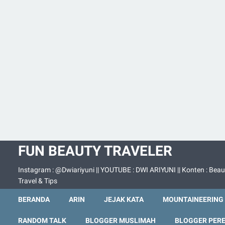
FUN BEAUTY TRAVELER
Instagram : @Dwiariyuni || YOUTUBE : DWI ARIYUNI || Konten : Beau
Travel & Tips
BERANDA
ARIN
JEJAK KATA
MOUNTAINEERING
RANDOM TALK
BLOGGER MUSLIMAH
BLOGGER PER