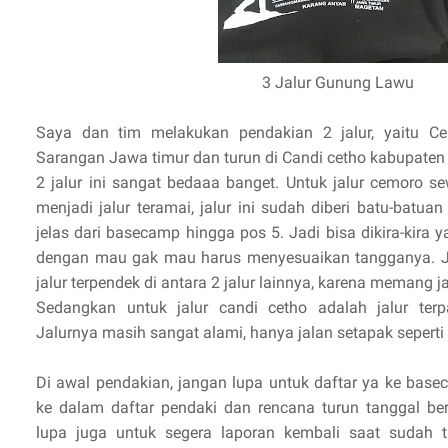
3 Jalur Gunung Lawu
Saya dan tim melakukan pendakian 2 jalur, yaitu C
Sarangan Jawa timur dan turun di Candi cetho kabupate
2 jalur ini sangat bedaaa banget. Untuk jalur cemoro
menjadi jalur teramai, jalur ini sudah diberi batu-batu
jelas dari basecamp hingga pos 5. Jadi bisa dikira-kira y
dengan mau gak mau harus menyesuaikan tangganya. J
jalur terpendek di antara 2 jalur lainnya, karena memang ja
Sedangkan untuk jalur candi cetho adalah jalur terpa
Jalurnya masih sangat alami, hanya jalan setapak seperti
Di awal pendakian, jangan lupa untuk daftar ya ke b
ke dalam daftar pendaki dan rencana turun tanggal b
lupa juga untuk segera laporan kembali saat sudah tur