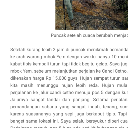
Puncak setelah cuaca berubah menjad
Setelah kurang lebih 2 jam di puncak menikmati pemand
ke arah warung mbok Yem dengan waktu hanya 10 menit
kabut tipis kembali turun tapi tidak begitu gelap. Saya 
mbok Yem, sebelum melanjutkan perjalan ke Candi Cetho. 
dikenakan harga Rp 15.000 guys. Hujan sempat turun sa
kita masih menunggu hujan lebih reda. Hujan mulai
perjalanan ke jalur candi cetho menuju pos 5 dengan ku
Jalurnya sangat landai dan panjang. Selama perjala
pemandangan sabana yang sangat indah, tenang, sunyi,
karena suasananya yang sepi juga berkabut tipis. Tapi 
banget sama lokasi ini. Saya selalu bersyukur diberi cu