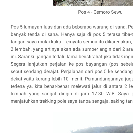
Pos 4 - Cemoro Sewu
Pos 5 lumayan luas dan ada beberapa warung di sana. Pe
banyak tenda di sana. Hanya saja di pos 5 terasa tiba-
tangan saya mulai kaku. Ternyata semua itu dikarenakan,
2 lembah, yang artinya akan ada sumber angin dari 2 ar
ini. Saranku jangan terlalu lama beristirahat jika tidak ing
Segera lanjutkan perjalan ke pos bayangan (pos sebe
sebut sendang derajat. Perjalanan dari pos 5 ke sendang
dekat yaitu kurang lebih 10 menit. Pemandangannya juga
terlena ya, kita benar-benar melewati jalur di antara 2
lembah yang sangat dingin di jam 17:30 WIB. Saya 
menjatuhkan trekking pole saya tanpa sengaja, saking ta