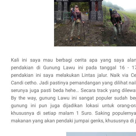
Kali ini saya mau berbagi cerita apa yang saya ala
pendakian di Gunung Lawu ini pada tanggal 16 - 17
pendakian ini saya melakukan Lintas jalur. Naik via 
Candi cetho. Jadi pastinya pemandangan yang dilihat nai
serunya juga pasti beda hehe… Secara track yang dilewa
By the way, gunung Lawu ini sangat populer sudah b
gunung ini pun juga dijadikan lokasi untuk orang-or
khususnya di setiap malam 1 Suro. Saking populern
makanan yang akan pendaki jumpai genks, khususnya di 