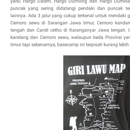
yaitu Hargo Dalem, Hargo Dumiling dan Hargo Dumilla
puncak yang sering didatangi pendaki dan puncak ter
lainnya. Ada 3 jalur yang cukup terkenal untuk mendaki 
Cemoro sewu di Sarangan Jawa timur, Cemoro kand
tengah dan Candi cetho di Karanganyar Jawa tengah. U
kandang dan Cemoro sewu, walaupun beda Provinsi ya
timur tapi sebenarnya, basecamp ini terpisah kurang lebih