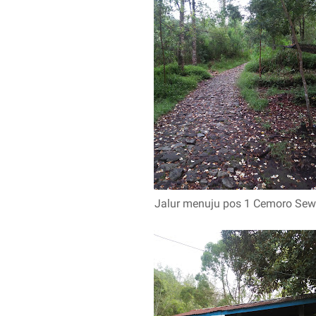
Jalur menuju pos 1 Cemoro Se