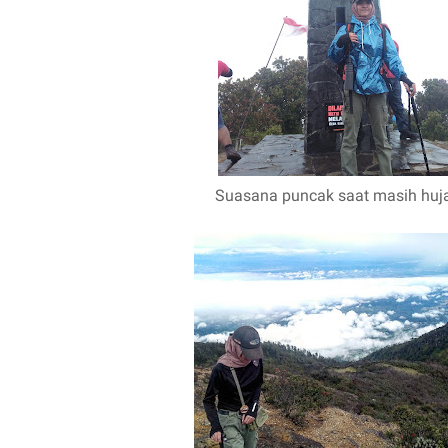
Suasana puncak saat masih huj