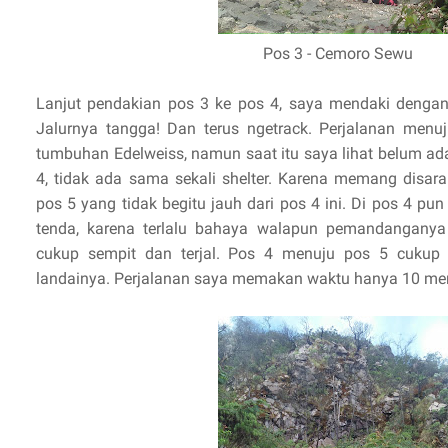
Pos 3 - Cemoro Sewu
Lanjut pendakian pos 3 ke pos 4, saya mendaki denga
Jalurnya tangga! Dan terus ngetrack. Perjalanan men
tumbuhan Edelweiss, namun saat itu saya lihat belum a
4, tidak ada sama sekali shelter. Karena memang disar
pos 5 yang tidak begitu jauh dari pos 4 ini. Di pos 4 pun
tenda, karena terlalu bahaya walapun pemandanganya
cukup sempit dan terjal. Pos 4 menuju pos 5 cukup
landainya. Perjalanan saya memakan waktu hanya 10 men