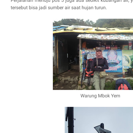
Perjalanan menuju pos 5 juga ada sedikit kubangan air,
tersebut bisa jadi sumber air saat hujan turun.
Warung Mbok Yem