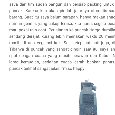
saya dan tim sudah bangun dan bersiap packing untuk 
puncak. Karena kita akan pindah jalur, ya otomatis 
barang. Saat itu saya belum sarapan, hanya makan snack
namun gerimis yang cukup terasa, kita harus segera ber
mau pakai rain coat. Perjalanan ke puncak Hargo dumill
sendang derajat, kurang lebih memakan waktu 20 menit.
masih di ada vegetasi kok. So , tetep hati-hati juga, 
Tibanya di puncak yang sangat dingin saat itu, saya a
spot dengan cuaca yang masih berawan dan Kabut. N
lama kemudian, perlahan cuaca cerah bahkan panas
puncak terlihat sangat jelas. I’m so happy!!!