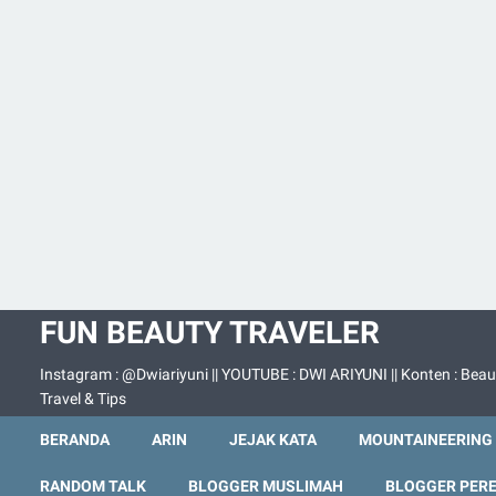
FUN BEAUTY TRAVELER
Instagram : @Dwiariyuni || YOUTUBE : DWI ARIYUNI || Konten : Beau
Travel & Tips
BERANDA
ARIN
JEJAK KATA
MOUNTAINEERING
RANDOM TALK
BLOGGER MUSLIMAH
BLOGGER PER