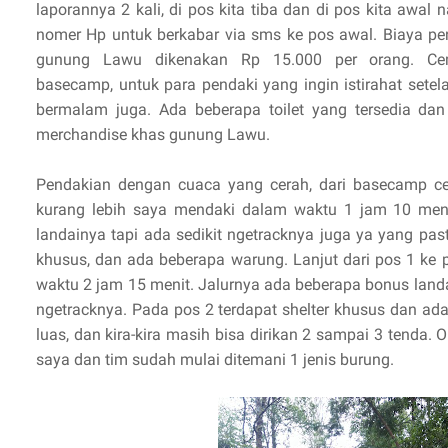
laporannya 2 kali, di pos kita tiba dan di pos kita awal 
nomer Hp untuk berkabar via sms ke pos awal. Biaya pe
gunung Lawu dikenakan Rp 15.000 per orang. Ce
basecamp, untuk para pendaki yang ingin istirahat setel
bermalam juga. Ada beberapa toilet yang tersedia da
merchandise khas gunung Lawu.
Pendakian dengan cuaca yang cerah, dari basecamp 
kurang lebih saya mendaki dalam waktu 1 jam 10 meni
landainya tapi ada sedikit ngetracknya juga ya yang pasti
khusus, dan ada beberapa warung. Lanjut dari pos 1 ke
waktu 2 jam 15 menit. Jalurnya ada beberapa bonus landa
ngetracknya. Pada pos 2 terdapat shelter khusus dan ada
luas, dan kira-kira masih bisa dirikan 2 sampai 3 tenda. 
saya dan tim sudah mulai ditemani 1 jenis burung.