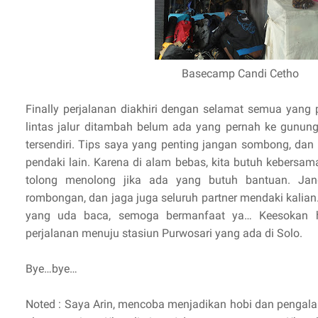
Basecamp Candi Cetho
Finally perjalanan diakhiri dengan selamat semua yang
lintas jalur ditambah belum ada yang pernah ke gunun
tersendiri. Tips saya yang penting jangan sombong, da
pendaki lain. Karena di alam bebas, kita butuh kebersam
tolong menolong jika ada yang butuh bantuan. Jang
rombongan, dan jaga juga seluruh partner mendaki kalian
yang uda baca, semoga bermanfaat ya… Keesokan h
perjalanan menuju stasiun Purwosari yang ada di Solo.
Bye…bye…
Noted : Saya Arin, mencoba menjadikan hobi dan pengal