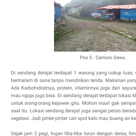
Pos 5 - Cemoro Sewu
Di sendang derajat terdapat 1 warung yang cukup luas,
bermalam di sana tanpa mendirikan tenda. Makanan yang
Ada Karbohidratnya, protein, vitaminnya juga dari sayur
mau ngopi juga bisa. Di sendang derajat terdapat lokasi 
untuk orang-orang kejawen gitu. Mohon maaf gak sempa
saat itu. Lokasi sendang derajat juga sangat persis ber
vegetasi. Jadi pinter-pinter cari spot kalo mau buang air ke
Sejak jam 2 pagi, hujan tiba-tiba turun dengan deras, hi