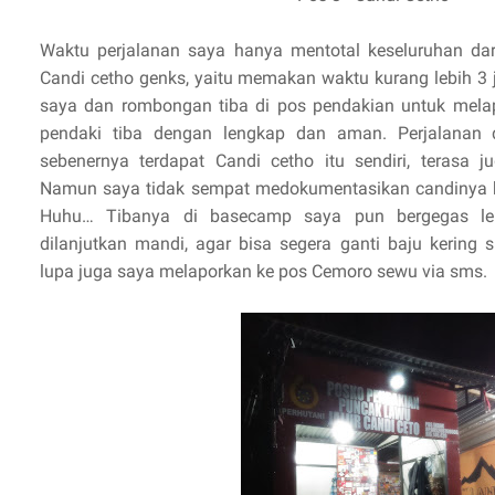
Waktu perjalanan saya hanya mentotal keseluruhan da
Candi cetho genks, yaitu memakan waktu kurang lebih 3 
saya dan rombongan tiba di pos pendakian untuk mela
pendaki tiba dengan lengkap dan aman. Perjalanan 
sebenernya terdapat Candi cetho itu sendiri, terasa 
Namun saya tidak sempat medokumentasikan candinya k
Huhu… Tibanya di basecamp saya pun bergegas lep
dilanjutkan mandi, agar bisa segera ganti baju kering 
lupa juga saya melaporkan ke pos Cemoro sewu via sms.