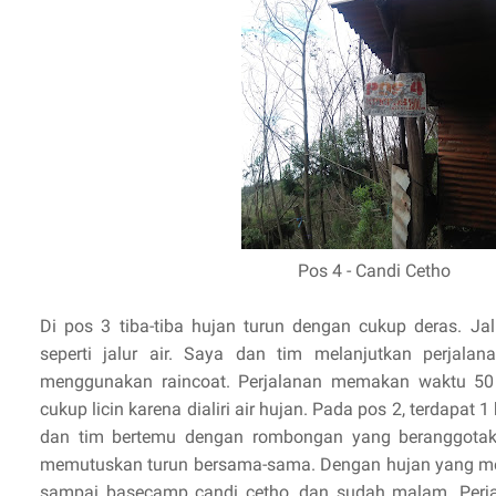
Pos 4 - Candi Cetho
Di pos 3 tiba-tiba hujan turun dengan cukup deras. Ja
seperti jalur air. Saya dan tim melanjutkan perjal
menggunakan raincoat. Perjalanan memakan waktu 50
cukup licin karena dialiri air hujan. Pada pos 2, terdapat 1
dan tim bertemu dengan rombongan yang beranggotaka
memutuskan turun bersama-sama. Dengan hujan yang men
sampai basecamp candi cetho, dan sudah malam. Perjal