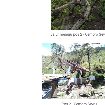
Jalur menuju pos 2 - Cemoro Se
Pos 2 - Cemoro Sewu