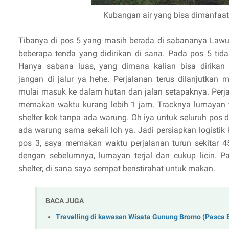
Kubangan air yang bisa dimanfaa
Tibanya di pos 5 yang masih berada di sabananya Lawu
beberapa tenda yang didirikan di sana. Pada pos 5 tida
Hanya sabana luas, yang dimana kalian bisa dirikan 
jangan di jalur ya hehe. Perjalanan terus dilanjutkan 
mulai masuk ke dalam hutan dan jalan setapaknya. Perj
memakan waktu kurang lebih 1 jam.
Tracknya lumayan t
shelter kok tanpa ada warung. Oh iya untuk seluruh pos di 
ada warung sama sekali loh ya. Jadi persiapkan logistik k
pos 3, saya memakan waktu perjalanan turun sekitar 
dengan sebelumnya, lumayan terjal dan cukup licin. P
shelter, di sana saya sempat beristirahat untuk makan.
BACA JUGA
Travelling di kawasan Wisata Gunung Bromo (Pasca E