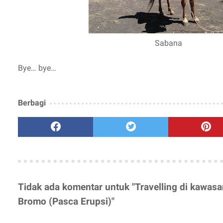
Sabana
Bye… bye…
Berbagi
Tidak ada komentar untuk "Travelling di kawas
Bromo (Pasca Erupsi)"