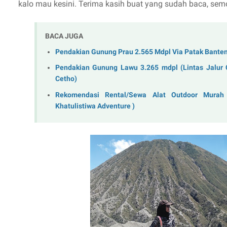
kalo mau kesini. Terima kasih buat yang sudah baca, se
BACA JUGA
Pendakian Gunung Prau 2.565 Mdpl Via Patak Bante
Pendakian Gunung Lawu 3.265 mdpl (Lintas Jalur
Cetho)
Rekomendasi Rental/Sewa Alat Outdoor Murah
Khatulistiwa Adventure )