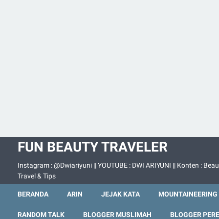
FUN BEAUTY TRAVELER
Instagram : @Dwiariyuni || YOUTUBE : DWI ARIYUNI || Konten : Beau
Travel & Tips
BERANDA
ARIN
JEJAK KATA
MOUNTAINEERING
RANDOM TALK
BLOGGER MUSLIMAH
BLOGGER PER