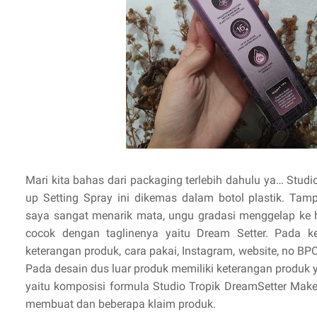
Mari kita bahas dari packaging terlebih dahulu ya… Stud
up Setting Spray ini dikemas dalam botol plastik. Tamp
saya sangat menarik mata, ungu gradasi menggelap ke hi
cocok dengan taglinenya yaitu Dream Setter. Pada k
keterangan produk, cara pakai, Instagram, website, no B
Pada desain dus luar produk memiliki keterangan produk y
yaitu komposisi formula Studio Tropik DreamSetter Make
membuat dan beberapa klaim produk.