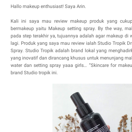
Hallo makeup enthusiast! Saya Arin.
Kali ini saya mau review makeup produk yang cukup
bermakeup yaitu Makeup setting spray. By the way, mak
pada step terakhir ya, tujuannya adalah agar makeup di 
lagi. Produk yang saya mau review ialah Studio Tropik D
Spray. Studio Tropik adalah brand lokal yang menghadir
yang inovatif dan dirancang khusus untuk menunjang ma
water dan setting spray yaaa girls… “Skincare for makeup
brand Studio tropik ini.