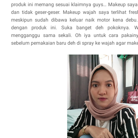
produk ini memang sesuai klaimnya guys… Makeup saya j
dan tidak geser-geser. Makeup wajah saya terlihat fre
meskipun sudah dibawa keluar naik motor kena debu.
dengan produk ini. Suka banget deh pokoknya. W
mengganggu sama sekali. Oh iya untuk cara pakainy
sebelum pemakaian baru deh di spray ke wajah agar makeup