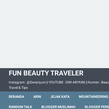
FUN BEAUTY TRAVELER
Instagram : @Dwiariyuni || YOUTUBE : DWI ARIYUNI || Konten : Beau
Travel & Tips
BERANDA
ARIN
JEJAK KATA
MOUNTAINEERING
RANDOM TALK
BLOGGER MUSLIMAH
BLOGGER PER