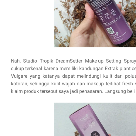
Nah, Studio Tropik DreamSetter Make-up Setting Spra
cukup terkenal karena memiliki kandungan Extrak plant c
Vulgare yang katanya dapat melindungi kulit dari polus
kotoran, sehingga kulit wajah dan makeup terlihat fresh s
klaim produk tersebut saya jadi penasaran. Langsung bel