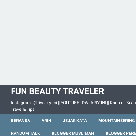
FUN BEAUTY TRAVELER
Instagram : @Dwiariyuni || YOUTUBE : DWI ARIYUNI || Konten : Beau
Travel & Tips
BERANDA
ARIN
JEJAK KATA
MOUNTAINEERING
RANDOM TALK
BLOGGER MUSLIMAH
BLOGGER PER