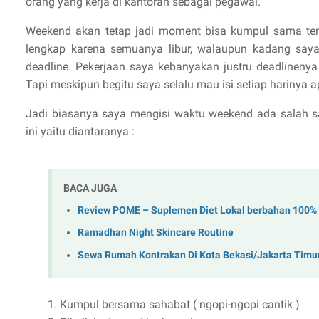
orang yang kerja di kantoran sebagai pegawai.
Weekend akan tetap jadi moment bisa kumpul sama te
lengkap karena semuanya libur, walaupun kadang saya
deadline. Pekerjaan saya kebanyakan justru deadlineny
Tapi meskipun begitu saya selalu mau isi setiap harinya a
Jadi biasanya saya mengisi waktu weekend ada salah sa
ini yaitu diantaranya :
BACA JUGA
Review POME – Suplemen Diet Lokal berbahan 100%
Ramadhan Night Skincare Routine
Sewa Rumah Kontrakan Di Kota Bekasi/Jakarta Tim
Kumpul bersama sahabat ( ngopi-ngopi cantik )