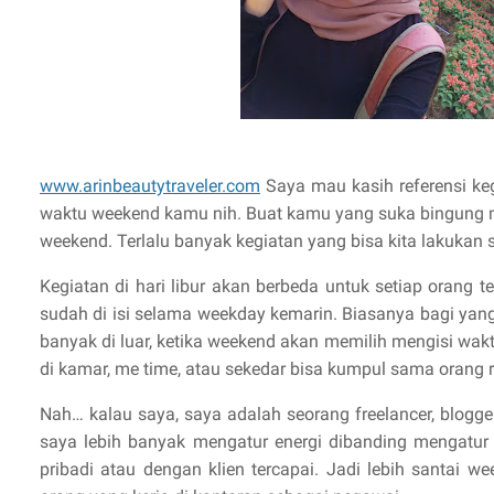
www.arinbeautytraveler.com
Saya mau kasih referensi keg
waktu weekend kamu nih. Buat kamu yang suka bingung 
weekend. Terlalu banyak kegiatan yang bisa kita lakukan 
Kegiatan di hari libur akan berbeda untuk setiap orang 
sudah di isi selama weekday kemarin. Biasanya bagi yan
banyak di luar, ketika weekend akan memilih mengisi waktu
di kamar, me time, atau sekedar bisa kumpul sama orang
Nah… kalau saya, saya adalah seorang freelancer, blogge
saya lebih banyak mengatur energi dibanding mengatur 
pribadi atau dengan klien tercapai. Jadi lebih santai w