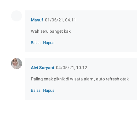
Mayuf
01/05/21, 04.11
Wah seru banget kak
Balas
Hapus
Alvi Suryani
04/05/21, 10.12
Paling enak piknik di wisata alam , auto refresh otak
Balas
Hapus