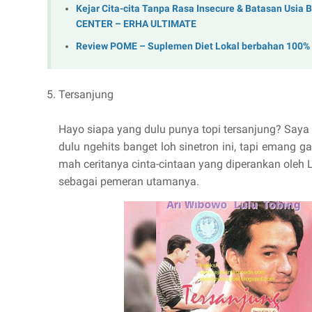
Kejar Cita-cita Tanpa Rasa Insecure & Batasan Usi
CENTER – ERHA ULTIMATE
Review POME – Suplemen Diet Lokal berbahan 100%
Tersanjung
Hayo siapa yang dulu punya topi tersanjung? Say
dulu ngehits banget loh sinetron ini, tapi emang g
mah ceritanya cinta-cintaan yang diperankan oleh 
sebagai pemeran utamanya.