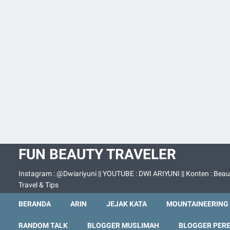
FUN BEAUTY TRAVELER
Instagram : @Dwiariyuni || YOUTUBE : DWI ARIYUNI || Konten : Beau
Travel & Tips
BERANDA
ARIN
JEJAK KATA
MOUNTAINEERING
RANDOM TALK
BLOGGER MUSLIMAH
BLOGGER PER