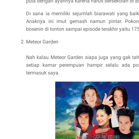
pula dengan ayahnya karena harus bersekolah di as
Di sana ia memiliki sejumlah biarawati yang bai
Anaknya ini imut gemash namun pintar. Poko
bosenin di tonton sampai episode terakhir yaitu 17
Meteor Garden
Nah kalau Meteor Garden siapa juga yang gak ta
setiap kamar perempuan hampir selalu ada po
termasuk saya.