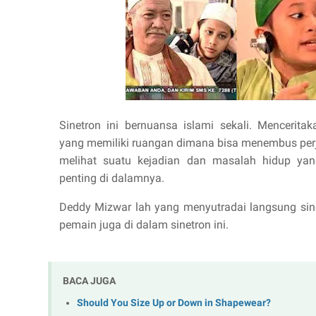
Sinetron ini bernuansa islami sekali. Mencerit
yang memiliki ruangan dimana bisa menembus perj
melihat suatu kejadian dan masalah hidup yan
penting di dalamnya.
Deddy Mizwar lah yang menyutradai langsung sine
pemain juga di dalam sinetron ini.
BACA JUGA
Should You Size Up or Down in Shapewear?