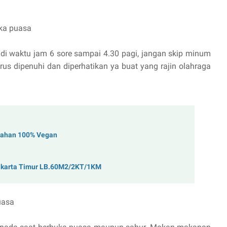
uka puasa
i waktu jam 6 sore sampai 4.30 pagi, jangan skip minum
Harus dipenuhi dan diperhatikan ya buat yang rajin olahraga
bahan 100% Vegan
akarta Timur LB.60M2/2KT/1KM
uasa