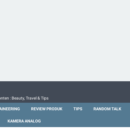
nten : Beauty, Travel & Tips
INEERING
REVIEW PRODUK
TIPS
RANDOM TALK
KAMERA ANALOG