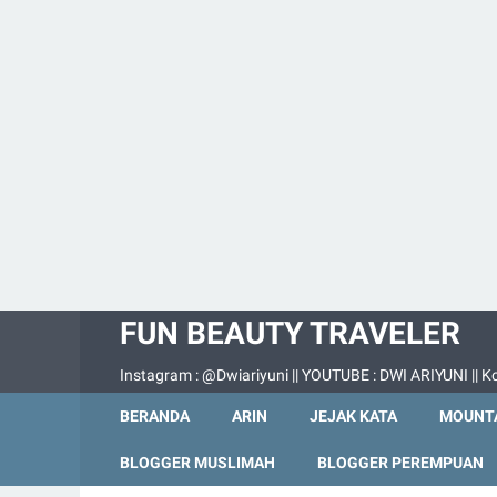
FUN BEAUTY TRAVELER
Instagram : @Dwiariyuni || YOUTUBE : DWI ARIYUNI || Ko
BERANDA
ARIN
JEJAK KATA
MOUNTA
BLOGGER MUSLIMAH
BLOGGER PEREMPUAN