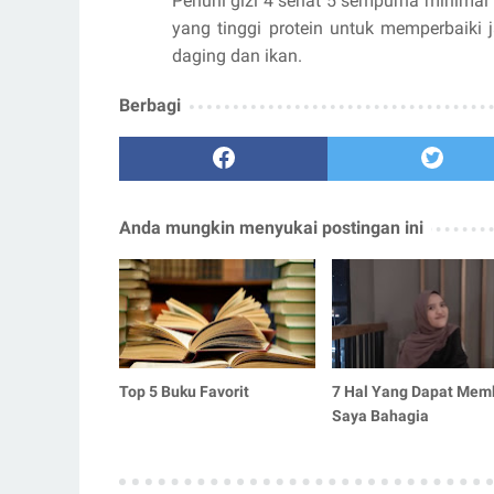
Penuhi gizi 4 sehat 5 sempurna minima
yang tinggi protein untuk memperbaiki ja
daging dan ikan.
Berbagi
Anda mungkin menyukai postingan ini
Top 5 Buku Favorit
7 Hal Yang Dapat Mem
Saya Bahagia