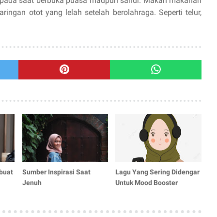
l pada saat berbuka puasa maupun sahur. Makan makanan
ringan otot yang lelah setelah berolahraga. Seperti telur,
buat
Sumber Inspirasi Saat
Lagu Yang Sering Didengar
Jenuh
Untuk Mood Booster