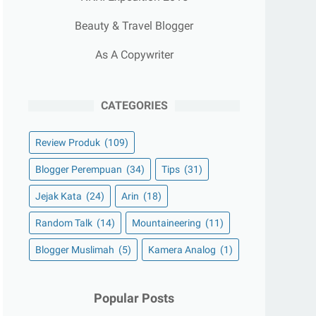
Beauty & Travel Blogger
As A Copywriter
CATEGORIES
Review Produk
(109)
Blogger Perempuan
(34)
Tips
(31)
Jejak Kata
(24)
Arin
(18)
Random Talk
(14)
Mountaineering
(11)
Blogger Muslimah
(5)
Kamera Analog
(1)
Popular Posts