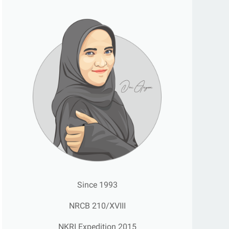
Since 1993
NRCB 210/XVIII
NKRI Expedition 2015