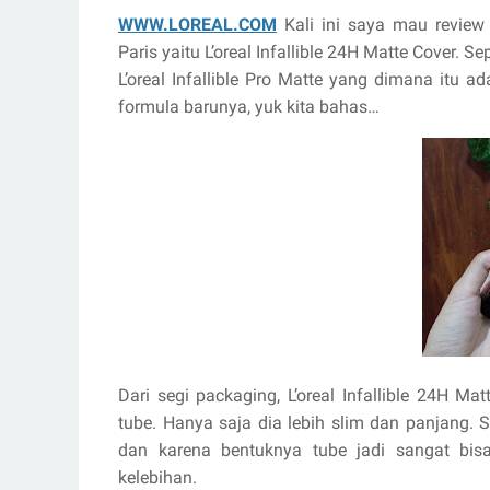
WWW.LOREAL.COM
Kali ini saya mau review 
Paris yaitu L’oreal Infallible 24H Matte Cover. S
L’oreal Infallible Pro Matte yang dimana itu a
formula barunya, yuk kita bahas…
Dari segi packaging, L’oreal Infallible 24H 
tube. Hanya saja dia lebih slim dan panjang. 
dan karena bentuknya tube jadi sangat bis
kelebihan.