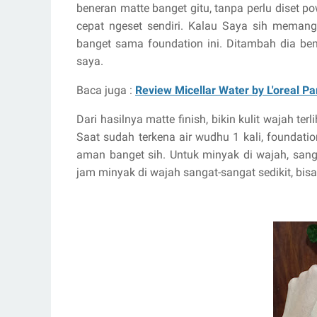
beneran matte banget gitu, tanpa perlu diset pow
cepat ngeset sendiri. Kalau Saya sih meman
banget sama foundation ini. Ditambah dia bene
saya.
Baca juga :
Review Micellar Water by L'oreal Pa
Dari hasilnya matte finish, bikin kulit wajah ter
Saat sudah terkena air wudhu 1 kali, foundation
aman banget sih. Untuk minyak di wajah, sanga
jam minyak di wajah sangat-sangat sedikit, bisa