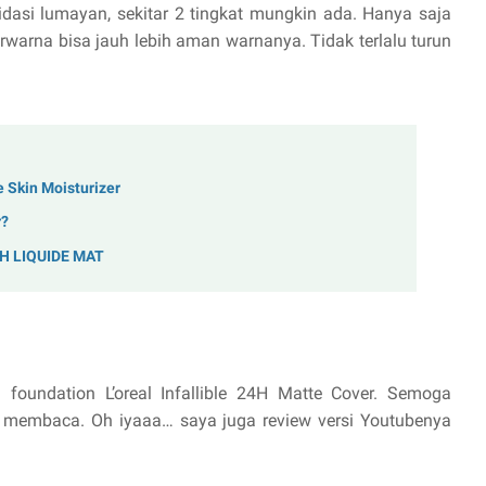
idasi lumayan, sekitar 2 tingkat mungkin ada. Hanya saja
rwarna bisa jauh lebih aman warnanya. Tidak terlalu turun
 Skin Moisturizer
r?
H LIQUIDE MAT
 foundation L’oreal Infallible 24H Matte Cover. Semoga
 membaca. Oh iyaaa… saya juga review versi Youtubenya