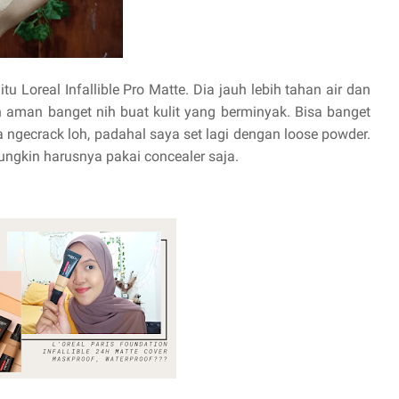
u Loreal Infallible Pro Matte. Dia jauh lebih tahan air dan
n aman banget nih buat kulit yang berminyak. Bisa banget
ya ngecrack loh, padahal saya set lagi dengan loose powder.
ungkin harusnya pakai concealer saja.