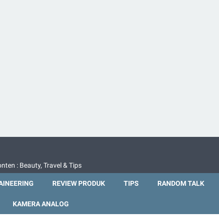
nten : Beauty, Travel & Tips
INEERING
REVIEW PRODUK
TIPS
RANDOM TALK
KAMERA ANALOG