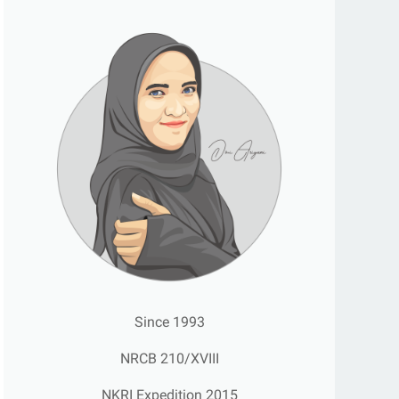
Since 1993
NRCB 210/XVIII
NKRI Expedition 2015