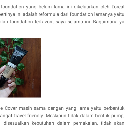
foundation yang belum lama ini dikeluarkan oleh L’oreal
epertinya ini adalah reformula dari foundation lamanya yaitu
dalah foundation terfavorit saya selama ini. Bagaimana ya
Matte Cover masih sama dengan yang lama yaitu berbentuk
Sangat travel friendly. Meskipun tidak dalam bentuk pump,
a disesuaikan kebutuhan dalam pemakaian, tidak akan