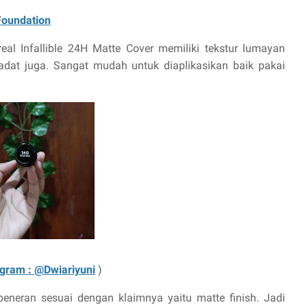
 Foundation
oreal Infallible 24H Matte Cover memiliki tekstur lumayan
u padat juga. Sangat mudah untuk diaplikasikan baik pakai
agram : @Dwiariyuni
)
, beneran sesuai dengan klaimnya yaitu matte finish. Jadi