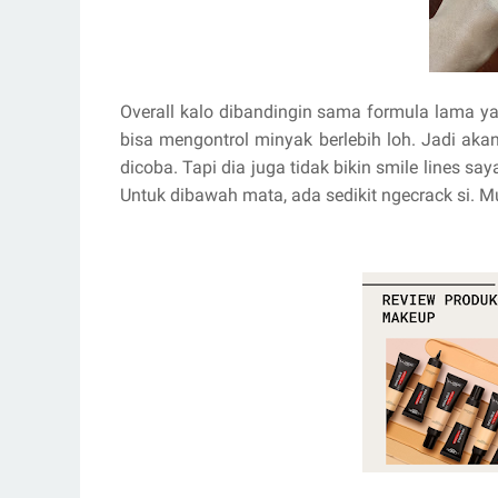
Overall kalo dibandingin sama formula lama yait
bisa mengontrol minyak berlebih loh. Jadi aka
dicoba. Tapi dia juga tidak bikin smile lines sa
Untuk dibawah mata, ada sedikit ngecrack si. M