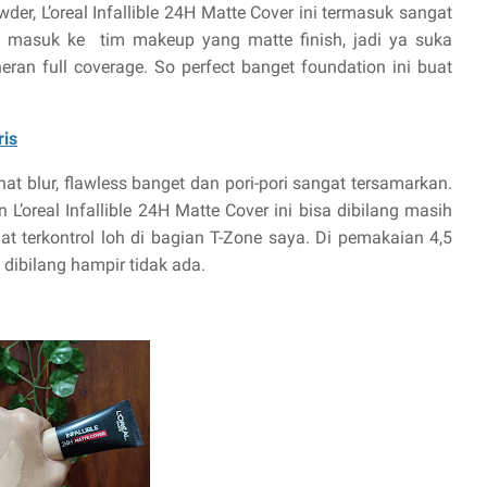
der, L’oreal Infallible 24H Matte Cover ini termasuk sangat
g masuk ke
tim makeup yang matte finish, jadi ya suka
ran full coverage. So perfect banget foundation ini buat
ris
lihat blur, flawless banget dan pori-pori sangat tersamarkan.
 L’oreal Infallible 24H Matte Cover ini bisa dibilang masih
t terkontrol loh di bagian T-Zone saya. Di pemakaian 4,5
 dibilang hampir tidak ada.