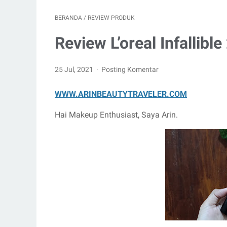
BERANDA
/
REVIEW PRODUK
Review L’oreal Infallib
25 Jul, 2021
Posting Komentar
WWW.ARINBEAUTYTRAVELER.COM
Hai Makeup Enthusiast, Saya Arin.