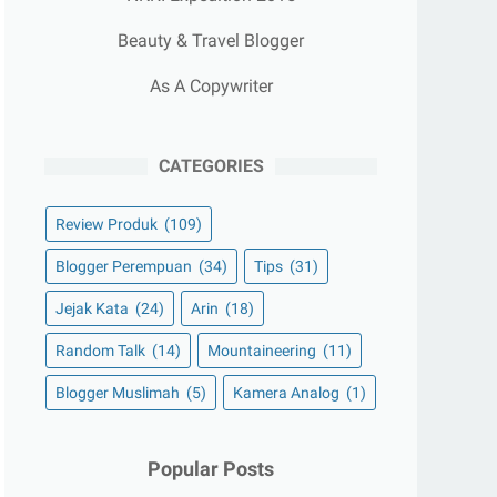
Beauty & Travel Blogger
As A Copywriter
CATEGORIES
Review Produk
(109)
Blogger Perempuan
(34)
Tips
(31)
Jejak Kata
(24)
Arin
(18)
Random Talk
(14)
Mountaineering
(11)
Blogger Muslimah
(5)
Kamera Analog
(1)
Popular Posts