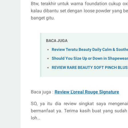
Btw, terakhir untuk warna foundation cukup ox
kalau dibantu set dengan loose powder yang be
banget gitu.
BACA JUGA
Review Teratu Beauty Daily Calm & Soothe
Should You Size Up or Down in Shapewea
REVIEW RARE BEAUTY SOFT PINCH BLUS
Baca juga :
Review L'oreal Rouge Signature
SO, ya itu dia review singkat saya mengenai
bermanfaat ya. Terima kasih buat yang sudah
loh…