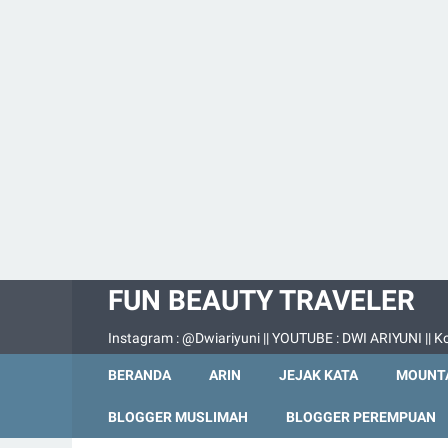
FUN BEAUTY TRAVELER
Instagram : @Dwiariyuni || YOUTUBE : DWI ARIYUNI || Ko
BERANDA
ARIN
JEJAK KATA
MOUNTA
BLOGGER MUSLIMAH
BLOGGER PEREMPUAN