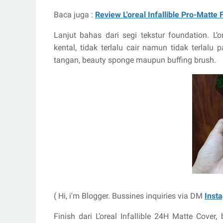
Baca juga :
Review L'oreal Infallible Pro-Matte
Lanjut bahas dari segi tekstur foundation. L’
kental, tidak terlalu cair namun tidak terlal
tangan, beauty sponge maupun buffing brush.
( Hi, i'm Blogger. Bussines inquiries via DM
Inst
Finish dari L’oreal Infallible 24H Matte Cover