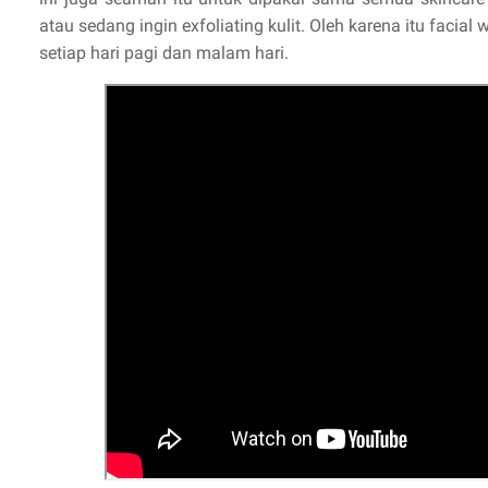
atau sedang ingin exfoliating kulit. Oleh karena itu facial 
setiap hari pagi dan malam hari.