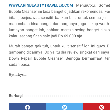
WWW.ARINBEAUTYTRAVELER.COM
Menurutku, Somet
Bubble Cleanser ini bisa banget dijadikan rekomendasi Fa
iritasi, berjerawat, sensitif bahkan bisa untuk semua jeni
mau cobain bisa banget dan harganya juga cukup worth i
lumayan banget loh, bahkan mereka sering banget disko
kalau sedang flash sale jadi Rp 69.000 aja.
Murah banget gak tuh, untuk kulit sensitif loh ini guys. 
gampang dicarinya. So ya itu dia review singkat dari sa
Down Repair Bubble Cleanser. Semoga bermanfaat, ter
sudah baca.
Bye…bye…
Berbagi