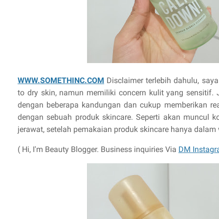
WWW.SOMETHINC.COM
Disclaimer terlebih dahulu, saya 
to dry skin, namun memiliki concern kulit yang sensitif
dengan beberapa kandungan dan cukup memberikan reaks
dengan sebuah produk skincare. Seperti akan muncul 
jerawat, setelah pemakaian produk skincare hanya dalam w
( Hi, I'm Beauty Blogger. Business inquiries Via
DM Instagr