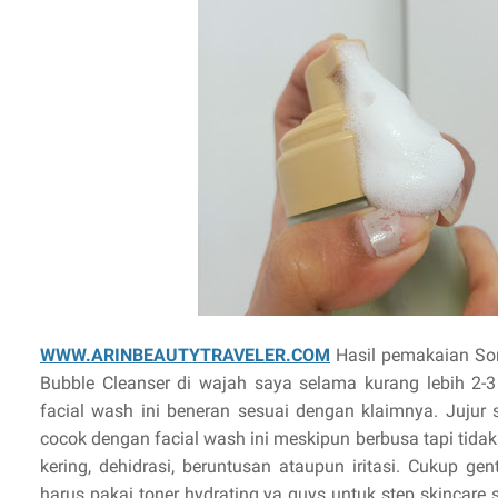
WWW.ARINBEAUTYTRAVELER.COM
Hasil pemakaian So
Bubble Cleanser di wajah saya selama kurang lebih 2-3
facial wash ini beneran sesuai dengan klaimnya. Jujur
cocok dengan facial wash ini meskipun berbusa tapi tida
kering, dehidrasi, beruntusan ataupun iritasi. Cukup ge
harus pakai toner hydrating ya guys untuk step skincare