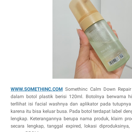
WWW.SOMETHINC.COM
Somethinc Calm Down Repair 
dalam botol plastik berisi 120ml. Botolnya berwarna h
terllihat isi facial washnya dan aplikator pada tutupn
karena itu bisa keluar busa. Pada botol terdapat label d
lengkap. Keterangannya berupa nama produk, klaim prod
secara lengkap, tanggal expired, lokasi diproduksinya