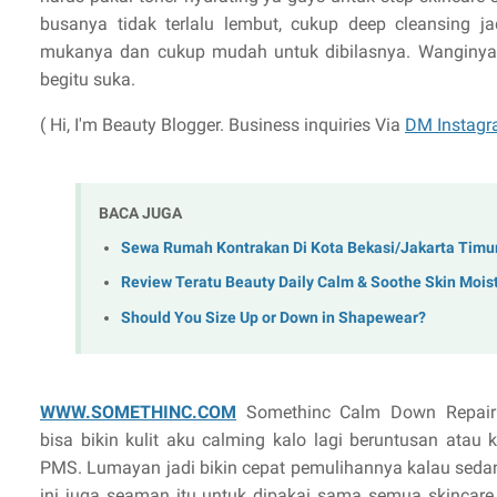
busanya tidak terlalu lembut, cukup deep cleansing j
mukanya dan cukup mudah untuk dibilasnya. Wanginya 
begitu suka.
( Hi, I'm Beauty Blogger. Business inquiries Via
DM Instagr
BACA JUGA
Sewa Rumah Kontrakan Di Kota Bekasi/Jakarta Tim
Review Teratu Beauty Daily Calm & Soothe Skin Moist
Should You Size Up or Down in Shapewear?
WWW.SOMETHINC.COM
Somethinc Calm Down Repair 
bisa bikin kulit aku calming kalo lagi beruntusan atau
PMS. Lumayan jadi bikin cepat pemulihannya kalau seda
ini juga seaman itu untuk dipakai sama semua skincare