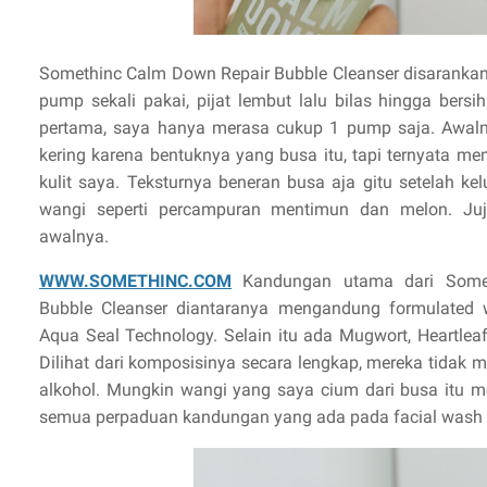
Somethinc Calm Down Repair Bubble Cleanser disarank
pump sekali pakai, pijat lembut lalu bilas hingga ber
pertama, saya hanya merasa cukup 1 pump saja. Awalnya
kering karena bentuknya yang busa itu, tapi ternyata m
kulit saya. Teksturnya beneran busa aja gitu setelah k
wangi seperti percampuran mentimun dan melon. Juj
awalnya.
WWW.SOMETHINC.COM
Kandungan utama dari Some
Bubble Cleanser diantaranya mengandung formulated
Aqua Seal Technology. Selain itu ada Mugwort, Heartleaf
Dilihat dari komposisinya secara lengkap, mereka tidak
alkohol. Mungkin wangi yang saya cium dari busa itu m
semua perpaduan kandungan yang ada pada facial wash i