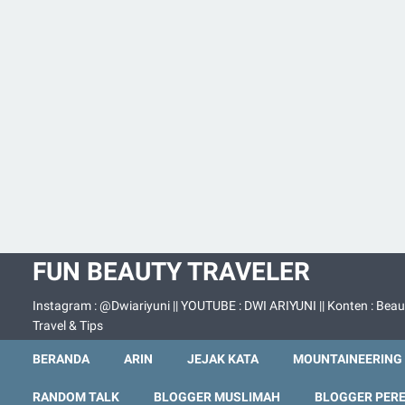
FUN BEAUTY TRAVELER
Instagram : @Dwiariyuni || YOUTUBE : DWI ARIYUNI || Konten : Beau
Travel & Tips
BERANDA
ARIN
JEJAK KATA
MOUNTAINEERING
RANDOM TALK
BLOGGER MUSLIMAH
BLOGGER PER