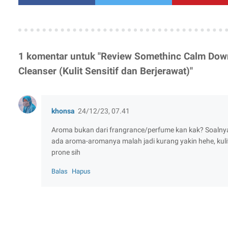
1 komentar untuk "Review Somethinc Calm Dow
Cleanser (Kulit Sensitif dan Berjerawat)"
khonsa
24/12/23, 07.41
Aroma bukan dari frangrance/perfume kan kak? Soalnya ka
ada aroma-aromanya malah jadi kurang yakin hehe, kul
prone sih
Balas
Hapus