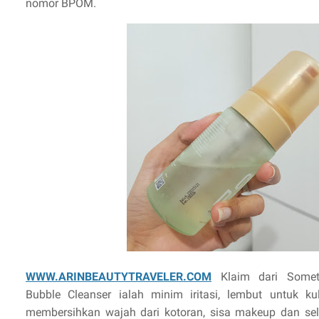
nomor BPOM.
WWW.ARINBEAUTYTRAVELER.COM
Klaim dari Somet
Bubble Cleanser ialah minim iritasi, lembut untuk kul
membersihkan wajah dari kotoran, sisa makeup dan sel k