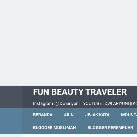
FUN BEAUTY TRAVELER
Instagram : @Dwiariyuni || YOUTUBE : DWI ARIYUNI || Ko
BERANDA
ARIN
JEJAK KATA
MOUNTA
BLOGGER MUSLIMAH
BLOGGER PEREMPUAN