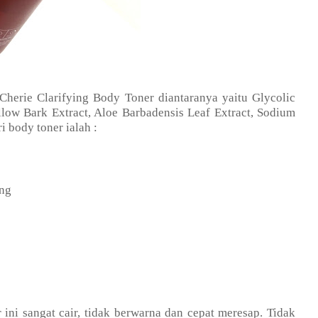
herie Clarifying Body Toner diantaranya yaitu Glycolic
ow Bark Extract, Aloe Barbadensis Leaf Extract, Sodium
i body toner ialah :
ung
 ini sangat cair, tidak berwarna dan cepat meresap. Tidak