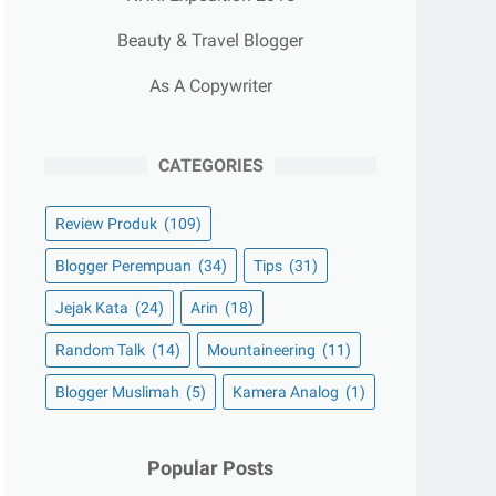
Beauty & Travel Blogger
As A Copywriter
CATEGORIES
Review Produk
(109)
Blogger Perempuan
(34)
Tips
(31)
Jejak Kata
(24)
Arin
(18)
Random Talk
(14)
Mountaineering
(11)
Blogger Muslimah
(5)
Kamera Analog
(1)
Popular Posts