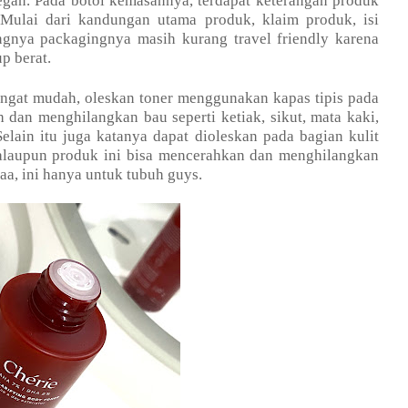
legan. Pada botol kemasannya, terdapat keterangan produk
Mulai dari kandungan utama produk, klaim produk, isi
gnya packagingnya masih kurang travel friendly karena
up berat.
sangat mudah, oleskan toner menggunakan kapas tipis pada
 dan menghilangkan bau seperti ketiak, sikut, mata kaki,
elain itu juga katanya dapat dioleskan pada bagian kulit
alaupun produk ini bisa mencerahkan dan menghilangkan
aa, ini hanya untuk tubuh guys.