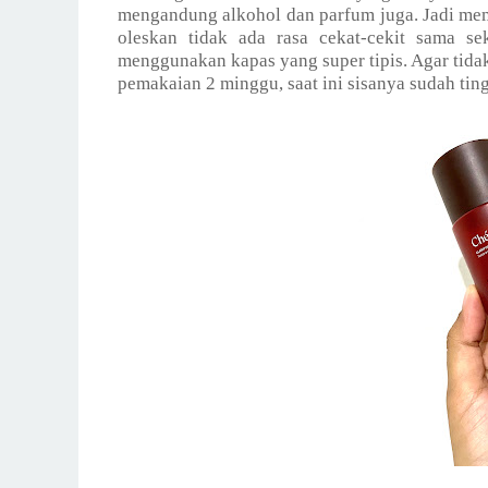
mengandung alkohol dan parfum juga. Jadi mem
oleskan tidak ada rasa cekat-cekit sama se
menggunakan kapas yang super tipis. Agar tidak 
pemakaian 2 minggu, saat ini sisanya sudah ting