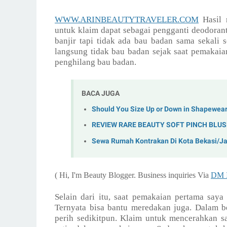
WWW.ARINBEAUTYTRAVELER.COM
Hasil 
untuk klaim dapat sebagai pengganti deodorant
banjir tapi tidak ada bau badan sama sekali 
langsung tidak bau badan sejak saat pemakaia
penghilang bau badan.
BACA JUGA
Should You Size Up or Down in Shapewea
REVIEW RARE BEAUTY SOFT PINCH BLUS
Sewa Rumah Kontrakan Di Kota Bekasi/J
( Hi, I'm Beauty Blogger. Business inquiries Via
DM I
Selain dari itu, saat pemakaian pertama say
Ternyata bisa bantu meredakan juga. Dalam be
perih sedikitpun. Klaim untuk mencerahkan 