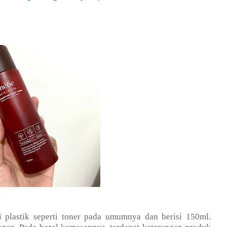
i plastik seperti toner pada umumnya dan berisi 150ml.