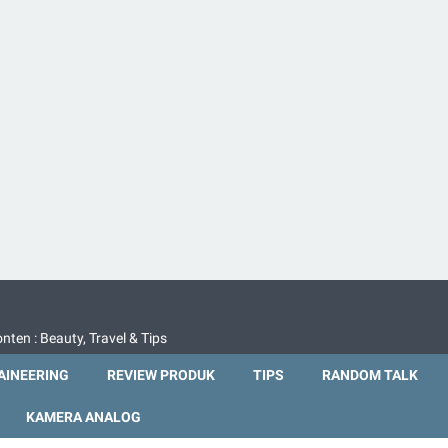
nten : Beauty, Travel & Tips
INEERING
REVIEW PRODUK
TIPS
RANDOM TALK
KAMERA ANALOG