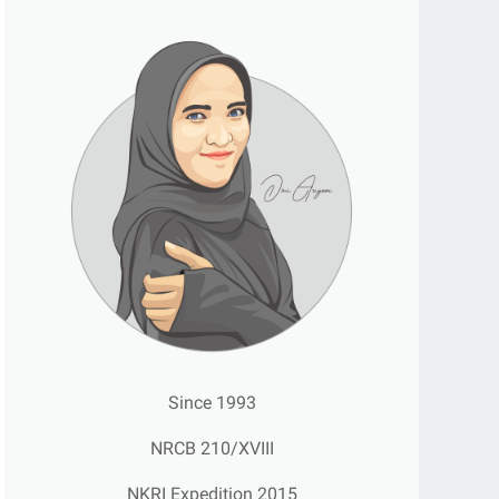
Since 1993
NRCB 210/XVIII
NKRI Expedition 2015