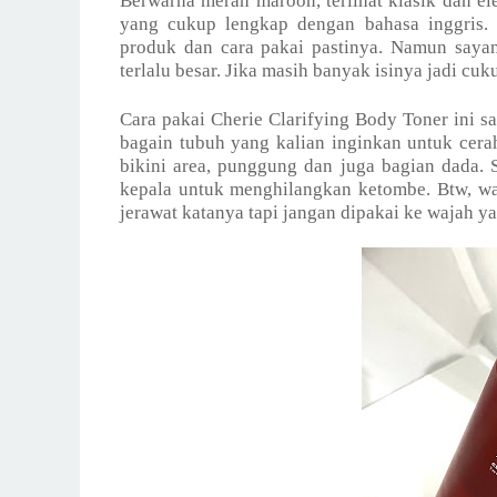
Berwarna merah maroon, terlihat klasik dan e
yang cukup lengkap dengan bahasa inggris. 
produk dan cara pakai pastinya. Namun sayan
terlalu besar. Jika masih banyak isinya jadi cuk
Cara pakai Cherie Clarifying Body Toner ini 
bagain tubuh yang kalian inginkan untuk cerah
bikini area, punggung dan juga bagian dada. S
kepala untuk menghilangkan ketombe. Btw, w
jerawat katanya tapi jangan dipakai ke wajah ya