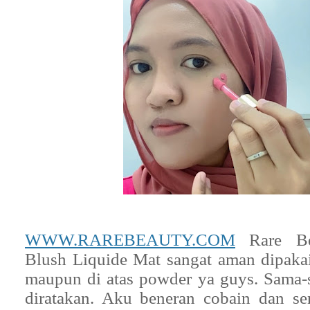
WWW.RAREBEAUTY.COM
Rare Be
Blush Liquide Mat sangat aman dipaka
maupun di atas powder ya guys. Sama
diratakan. Aku beneran cobain dan se