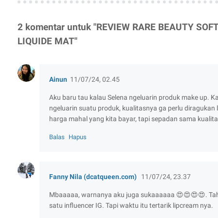
2 komentar untuk "REVIEW RARE BEAUTY SOF
LIQUIDE MAT"
Ainun
11/07/24, 02.45
Aku baru tau kalau Selena ngeluarin produk make up. K
ngeluarin suatu produk, kualitasnya ga perlu diragukan 
harga mahal yang kita bayar, tapi sepadan sama kualit
Balas
Hapus
Fanny Nila (dcatqueen.com)
11/07/24, 23.37
Mbaaaaa, warnanya aku juga sukaaaaaa 😍😍😍😍. Tahu s
satu influencer IG. Tapi waktu itu tertarik lipcream nya.