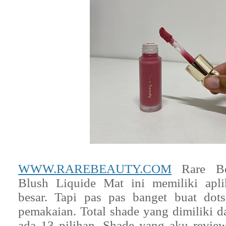
WWW.RAREBEAUTY.COM
Rare Be
Blush Liquide Mat ini memiliki apl
besar. Tapi pas pas banget buat dots
pemakaian. Total shade yang dimiliki da
ada 13 pilihan. Shade yang aku review