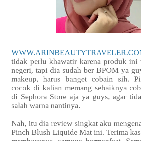
WWW.ARINBEAUTYTRAVELER.CO
tidak perlu khawatir karena produk ini
negeri, tapi dia sudah ber BPOM ya guy
makeup, harus banget cobain sih. P
cocok di kalian memang sebaiknya cob
di Sephora Store aja ya guys, agar tid
salah warna nantinya.
Nah, itu dia review singkat aku mengen
Pinch Blush Liquide Mat ini. Terima ka
membacanya, semoga bermanfaat. Sem