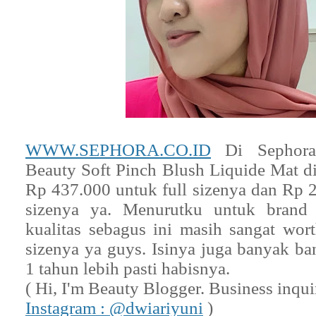
WWW.SEPHORA.CO.ID
Di Sephora 
Beauty Soft Pinch Blush Liquide Mat di
Rp 437.000 untuk full sizenya dan Rp 
sizenya ya. Menurutku untuk brand
kualitas sebagus ini masih sangat wort
sizenya ya guys. Isinya juga banyak ba
1 tahun lebih pasti habisnya.
( Hi, I'm Beauty Blogger. Business inqui
Instagram : @dwiariyuni
)