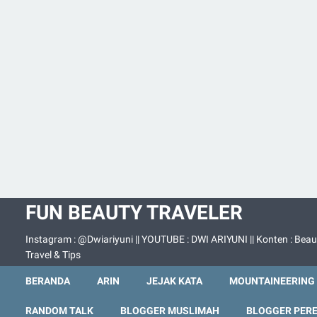
FUN BEAUTY TRAVELER
Instagram : @Dwiariyuni || YOUTUBE : DWI ARIYUNI || Konten : Beau
Travel & Tips
BERANDA
ARIN
JEJAK KATA
MOUNTAINEERING
RANDOM TALK
BLOGGER MUSLIMAH
BLOGGER PER