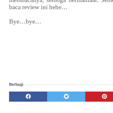
baca review ini hehe…
Bye…bye…
Berbagi