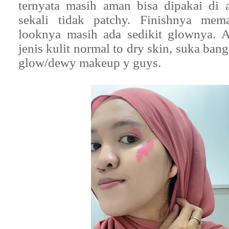
ternyata masih aman bisa dipakai di 
sekali tidak patchy. Finishnya me
looknya masih ada sedikit glownya. 
jenis kulit normal to dry skin, suka ban
glow/dewy makeup y guys.