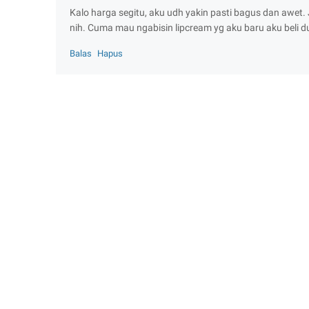
Kalo harga segitu, aku udh yakin pasti bagus dan awet.
nih. Cuma mau ngabisin lipcream yg aku baru aku beli d
Balas
Hapus