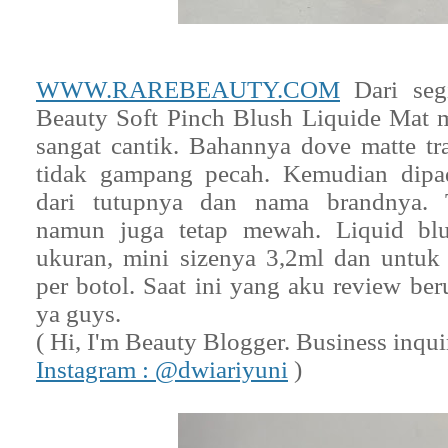
WWW.RAREBEAUTY.COM
Dari seg
Beauty Soft Pinch Blush Liquide Mat 
sangat cantik. Bahannya dove matte tra
tidak gampang pecah. Kemudian dipa
dari tutupnya dan nama brandnya. T
namun juga tetap mewah. Liquid blu
ukuran, mini sizenya 3,2ml dan untuk 
per botol. Saat ini yang aku review ber
ya guys.
( Hi, I'm Beauty Blogger. Business inqui
Instagram : @dwiariyuni
)