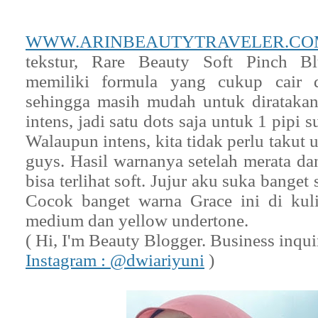
WWW.ARINBEAUTYTRAVELER.CO
tekstur, Rare Beauty Soft Pinch B
memiliki formula yang cukup cair d
sehingga masih mudah untuk dirataka
intens, jadi satu dots saja untuk 1 pipi
Walaupun intens, kita tidak perlu takut 
guys. Hasil warnanya setelah merata da
bisa terlihat soft. Jujur aku suka bange
Cocok banget warna Grace ini di kul
medium dan yellow undertone.
( Hi, I'm Beauty Blogger. Business inqui
Instagram : @dwiariyuni
)