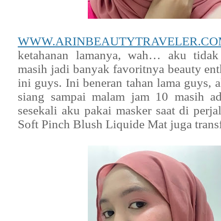
WWW.ARINBEAUTYTRAVELER.CO
ketahanan lamanya, wah… aku tidak 
masih jadi banyak favoritnya beauty ent
ini guys. Ini beneran tahan lama guys, 
siang sampai malam jam 10 masih ad
sesekali aku pakai masker saat di perj
Soft Pinch Blush Liquide Mat juga trans