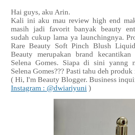
Hai guys, aku Arin.
Kali ini aku mau review high end ma
masih jadi favorit banyak beauty ent
sudah cukup lama ya launchingnya. Pro
Rare Beauty Soft Pinch Blush Liqui
Beauty merupakan brand kecantikan 
Selena Gomes. Siapa di sini yanng 
Selena Gomes??? Pasti tahu deh produk i
( Hi, I'm Beauty Blogger. Business inqui
Instagram : @dwiariyuni
)