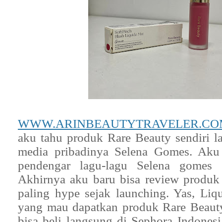
WWW.ARINBEAUTYTRAVELER.CO
aku tahu produk Rare Beauty sendiri la
media pribadinya Selena Gomes. Aku 
pendengar lagu-lagu Selena gomes 
Akhirnya aku baru bisa review produk
paling hype sejak launching. Yas, Liq
yang mau dapatkan produk Rare Beaut
bisa beli langsung di Sephora Indonesi