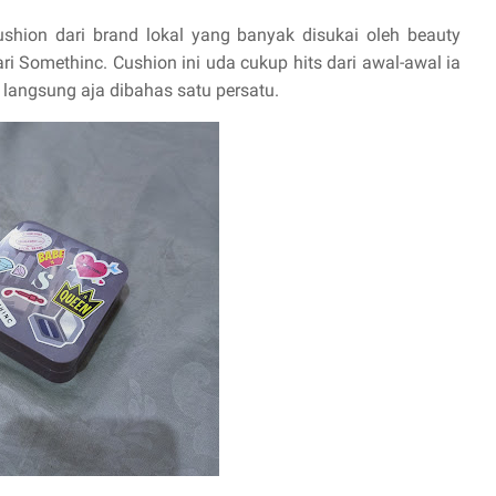
ushion dari brand lokal yang banyak disukai oleh beauty
ri Somethinc. Cushion ini uda cukup hits dari awal-awal ia
 langsung aja dibahas satu persatu.