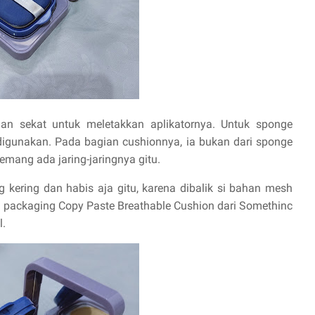
an sekat untuk meletakkan aplikatornya. Untuk sponge
 digunakan. Pada bagian cushionnya, ia bukan dari sponge
memang ada jaring-jaringnya gitu.
 kering dan habis aja gitu, karena dibalik si bahan mesh
ya packaging Copy Paste Breathable Cushion dari Somethinc
l.