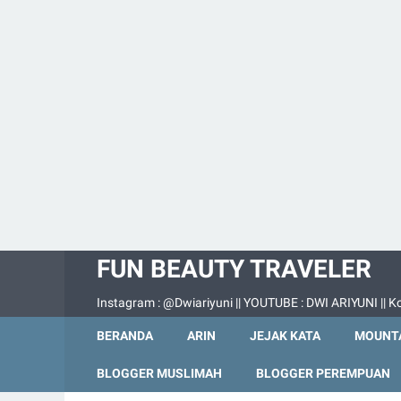
FUN BEAUTY TRAVELER
Instagram : @Dwiariyuni || YOUTUBE : DWI ARIYUNI || Ko
BERANDA
ARIN
JEJAK KATA
MOUNTA
BLOGGER MUSLIMAH
BLOGGER PEREMPUAN