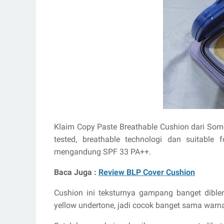
Klaim Copy Paste Breathable Cushion dari Some
tested, breathable technologi dan suitable 
mengandung SPF 33 PA++.
Baca Juga :
Review BLP Cover Cushion
Cushion ini teksturnya gampang banget dible
yellow undertone, jadi cocok banget sama warna