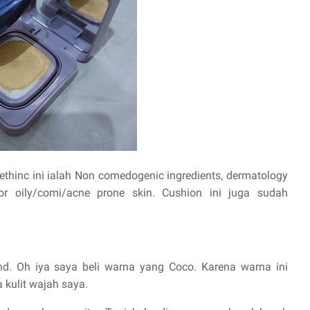
thinc ini ialah Non comedogenic ingredients, dermatology
for oily/comi/acne prone skin. Cushion ini juga sudah
nd. Oh iya saya beli warna yang Coco. Karena warna ini
 kulit wajah saya.