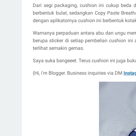
Dari segi packaging, cushion ini cukup beda
berbentuk bulat, sedangkan Copy Paste Breath
dengan aplikatornya cushion ini berbentuk kota
Warnanya perpaduan antara abu dan ungu membu
berupa sticker di setiap pembelian cushion ini
terlihat semakin gemas.
Saya suka bangeeet. Terus cushion ini juga buk
(Hi, i'm Blogger. Business inquiries via DM
Insta