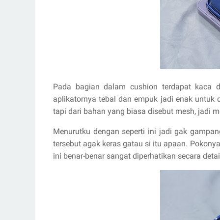
Pada bagian dalam cushion terdapat kaca d
aplikatornya tebal dan empuk jadi enak untuk
tapi dari bahan yang biasa disebut mesh, jadi 
Menurutku dengan seperti ini jadi gak gampang
tersebut agak keras gatau si itu apaan. Pokon
ini benar-benar sangat diperhatikan secara detai