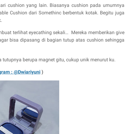
 dari cushion yang lain. Biasanya cushion pada umumnya
able Cushion dari Somethinc berbentuk kotak. Begitu juga
k.
at terlihat eyecathing sekali…
Mereka memberikan give
 agar bisa dipasang di bagian tutup atas cushion sehingga
a tutupnya berupa magnet gitu, cukup unik menurut ku.
gram : @Dwiariyuni
)