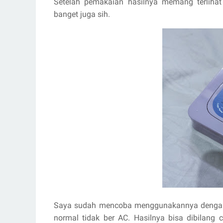
Setelah pemakaian hasilnya memang terlihat
banget juga sih.
Saya sudah mencoba menggunakannya dengan 
normal tidak ber AC. Hasilnya bisa dibilang