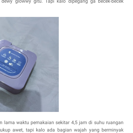
 dewy glowwy gitu. Tapi kalo dipegang ga becek-becek
lama waktu pemakaian sekitar 4,5 jam di suhu ruangan
 cukup awet, tapi kalo ada bagian wajah yang berminyak