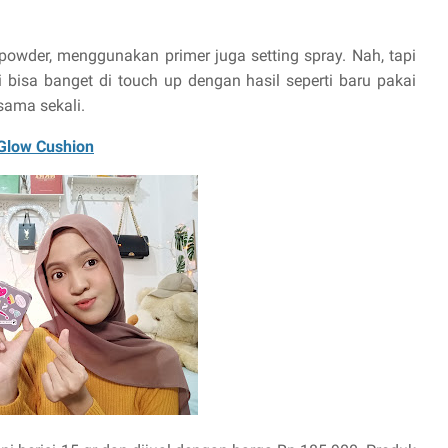
powder, menggunakan primer juga setting spray. Nah, tapi
bisa banget di touch up dengan hasil seperti baru pakai
sama sekali.
Glow Cushion