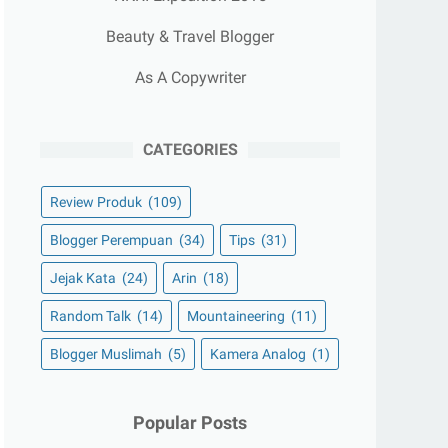
Beauty & Travel Blogger
As A Copywriter
CATEGORIES
Review Produk
(109)
Blogger Perempuan
(34)
Tips
(31)
Jejak Kata
(24)
Arin
(18)
Random Talk
(14)
Mountaineering
(11)
Blogger Muslimah
(5)
Kamera Analog
(1)
Popular Posts