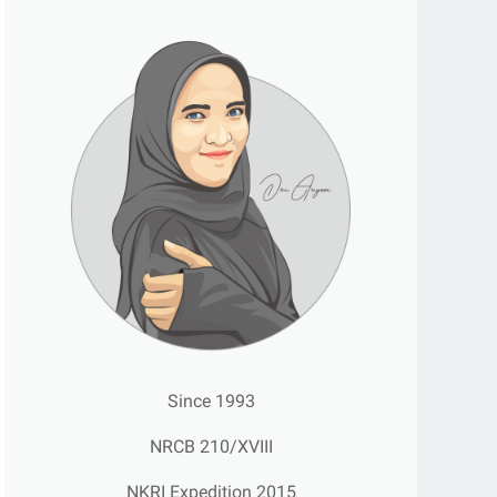
Since 1993
NRCB 210/XVIII
NKRI Expedition 2015