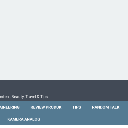
nten : Beauty, Travel & Tips
INEERING
REVIEW PRODUK
TIPS
RANDOM TALK
KAMERA ANALOG