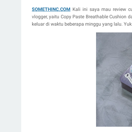
SOMETHINC.COM
Kali ini saya mau review c
vlogger, yaitu Copy Paste Breathable Cushion da
keluar di waktu beberapa minggu yang lalu. Yuk