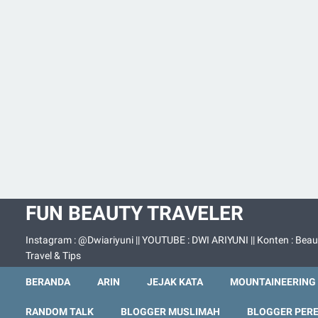
FUN BEAUTY TRAVELER
Instagram : @Dwiariyuni || YOUTUBE : DWI ARIYUNI || Konten : Beau
Travel & Tips
BERANDA
ARIN
JEJAK KATA
MOUNTAINEERING
RANDOM TALK
BLOGGER MUSLIMAH
BLOGGER PER