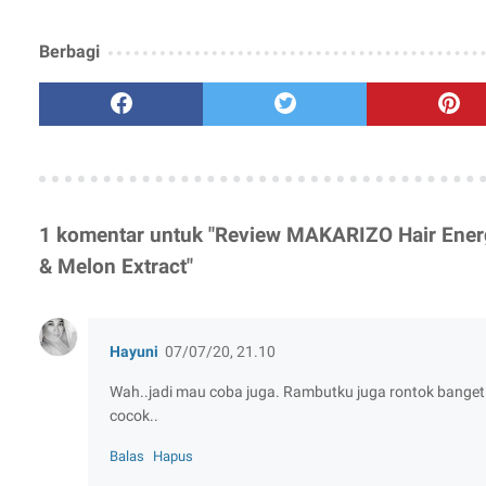
Berbagi
1 komentar untuk "Review MAKARIZO Hair Energ
& Melon Extract"
Hayuni
07/07/20, 21.10
Wah..jadi mau coba juga. Rambutku juga rontok bange
cocok..
Balas
Hapus