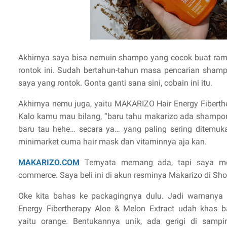
Akhirnya saya bisa nemuin shampo yang cocok buat ra
rontok ini. Sudah bertahun-tahun masa pencarian sham
saya yang rontok. Gonta ganti sana sini, cobain ini itu.
Akhirnya nemu juga, yaitu MAKARIZO Hair Energy Fiberthe
Kalo kamu mau bilang, “baru tahu makarizo ada shampony
baru tau hehe… secara ya… yang paling sering ditemuk
minimarket cuma hair mask dan vitaminnya aja kan.
MAKARIZO.COM
Ternyata memang ada, tapi saya m
commerce. Saya beli ini di akun resminya Makarizo di Sh
Oke kita bahas ke packagingnya dulu. Jadi warnany
Energy Fibertherapy Aloe & Melon Extract udah khas 
yaitu orange. Bentukannya unik, ada gerigi di sampi