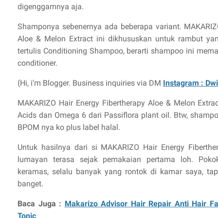
digenggamnya aja.
Shamponya sebenernya ada beberapa variant. MAKARIZO
Aloe & Melon Extract ini dikhususkan untuk rambut yan
tertulis Conditioning Shampoo, berarti shampoo ini mem
conditioner.
(Hi, i'm Blogger. Business inquiries via DM
Instagram : Dwi
MAKARIZO Hair Energy Fibertherapy Aloe & Melon Extr
Acids dan Omega 6 dari Passiflora plant oil. Btw, shamp
BPOM nya ko plus label halal.
Untuk hasilnya dari si MAKARIZO Hair Energy Fiberthe
lumayan terasa sejak pemakaian pertama loh. Poko
keramas, selalu banyak yang rontok di kamar saya, tap
banget.
Baca Juga :
Makarizo Advisor Hair Repair Anti Hair Fa
Tonic