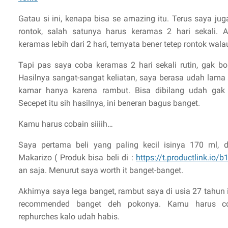
Gatau si ini, kenapa bisa se amazing itu. Terus saya ju
rontok, salah satunya harus keramas 2 hari sekali. 
keramas lebih dari 2 hari, ternyata bener tetep rontok wa
Tapi pas saya coba keramas 2 hari sekali rutin, gak b
Hasilnya sangat-sangat keliatan, saya berasa udah lama 
kamar hanya karena rambut. Bisa dibilang udah gak r
Secepet itu sih hasilnya, ini beneran bagus banget.
Kamu harus cobain siiiih…
Saya pertama beli yang paling kecil isinya 170 ml, di
Makarizo ( Produk bisa beli di :
https://t.productlink.io/
an saja. Menurut saya worth it banget-banget.
Akhirnya saya lega banget, rambut saya di usia 27 tahun i
recommended banget deh pokonya. Kamu harus co
rephurches kalo udah habis.