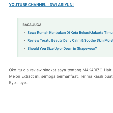
YOUTUBE CHANNEL : DWI ARIYUNI
BACA JUGA
Sewa Rumah Kontrakan Di Kota Bekasi/Jakarta Tim
Review Teratu Beauty Daily Calm & Soothe Skin Moist
Should You Size Up or Down in Shapewear?
Oke itu dia review singkat saya tentang MAKARIZO Hair 
Melon Extract ini, semoga bermanfaat. Terima kasih bu
Bye… bye…