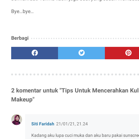
Bye…bye…
Berbagi
2 komentar untuk "Tips Untuk Mencerahkan Kul
Makeup"
Siti Faridah
21/01/21, 21.24
Kadang aku lupa cuci muka dan aku baru pakai sunscre