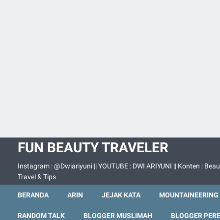
FUN BEAUTY TRAVELER
Instagram : @Dwiariyuni || YOUTUBE : DWI ARIYUNI || Konten : Beau
Travel & Tips
BERANDA
ARIN
JEJAK KATA
MOUNTAINEERING
RANDOM TALK
BLOGGER MUSLIMAH
BLOGGER PER