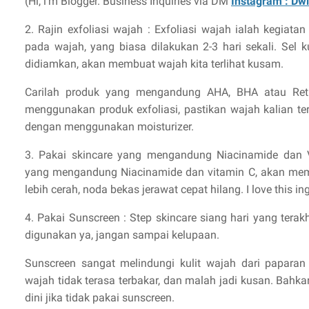
(Hi, i'm Blogger. Business Inquiries via DM
Instagram : Dwi
2. Rajin exfoliasi wajah : Exfoliasi wajah ialah kegiata
pada wajah, yang biasa dilakukan 2-3 hari sekali. Sel k
didiamkan, akan membuat wajah kita terlihat kusam.
Carilah produk yang mengandung AHA, BHA atau Reti
menggunakan produk exfoliasi, pastikan wajah kalian t
dengan menggunakan moisturizer.
3. Pakai skincare yang mengandung Niacinamide dan V
yang mengandung Niacinamide dan vitamin C, akan mem
lebih cerah, noda bekas jerawat cepat hilang. I love this in
4. Pakai Sunscreen : Step skincare siang hari yang terakh
digunakan ya, jangan sampai kelupaan.
Sunscreen sangat melindungi kulit wajah dari paparan 
wajah tidak terasa terbakar, dan malah jadi kusan. Bah
dini jika tidak pakai sunscreen.