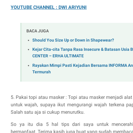
YOUTUBE CHANNEL : DWI ARIYUNI
BACA JUGA
Should You Size Up or Down in Shapewear?
Kejar Cita-cita Tanpa Rasa Insecure & Batasan Usi
CENTER – ERHA ULTIMATE
Rayakan Mimpi Pasti Kejadian Bersama INFORMA Ann
Termurah
5. Pakai topi atau masker : Topi atau masker menjadi alat
untuk wajah, supaya ikut mengurangi wajah terkena pap
Salah satu aja si cukup menurutku.
So ya itu dia 5 hal tips dari saya untuk mencerah
bermanfaat. Terima kasih juga buat yang sudah membac