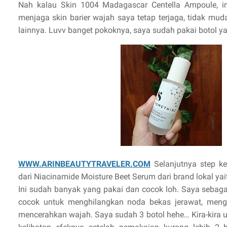
Nah kalau Skin 1004 Madagascar Centella Ampoule, in
menjaga skin barier wajah saya tetap terjaga, tidak mu
lainnya. Luvv banget pokoknya, saya sudah pakai botol ya
WWW.ARINBEAUTYTRAVELER.COM
Selanjutnya step k
dari Niacinamide Moisture Beet Serum dari brand lokal y
Ini sudah banyak yang pakai dan cocok loh. Saya sebagai
cocok untuk menghilangkan noda bekas jerawat, meng
mencerahkan wajah. Saya sudah 3 botol hehe… Kira-kira 