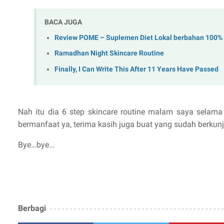
BACA JUGA
Review POME – Suplemen Diet Lokal berbahan 100%
Ramadhan Night Skincare Routine
Finally, I Can Write This After 11 Years Have Passed
Nah itu dia 6 step skincare routine malam saya sela
bermanfaat ya, terima kasih juga buat yang sudah berk
Bye…bye…
Berbagi