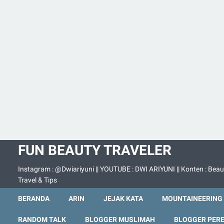
FUN BEAUTY TRAVELER
Instagram : @Dwiariyuni || YOUTUBE : DWI ARIYUNI || Konten : Beau
Travel & Tips
BERANDA
ARIN
JEJAK KATA
MOUNTAINEERING
RANDOM TALK
BLOGGER MUSLIMAH
BLOGGER PER