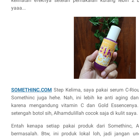
kelihatan efeknya setelah pemakaian kurang lebih 2 b
yaaa...
SOMETHINC.COM
Step Kelima, saya pakai serum C-Riou
Somethinc juga hehe. Nah, ini lebih ke anti aging da
karena mengandung vitamin C dan Gold Essencenya
setengah botol sih, Alhamdulillah cocok saja di kulit saya.
Entah kenapa setiap pakai produk dari Somethinc, Al
bermasalah. Btw, ini produk lokal loh, jadi jangan un