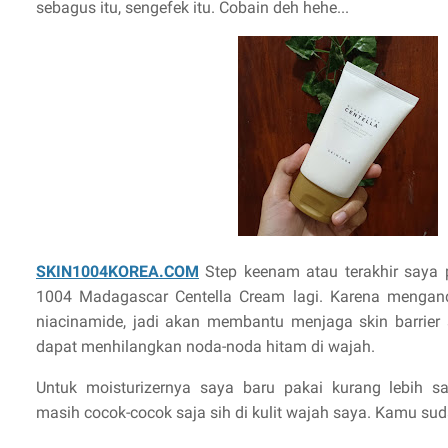
sebagus itu, sengefek itu. Cobain deh hehe...
SKIN1004KOREA.COM
Step keenam atau terakhir saya p
1004 Madagascar Centella Cream lagi. Karena mengand
niacinamide, jadi akan membantu menjaga skin barrier 
dapat menhilangkan noda-noda hitam di wajah.
Untuk moisturizernya saya baru pakai kurang lebih sa
masih cocok-cocok saja sih di kulit wajah saya. Kamu su