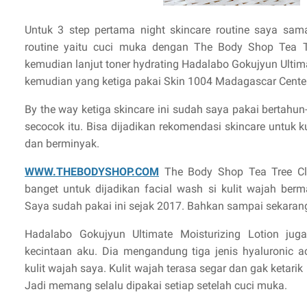
Untuk 3 step pertama night skincare routine saya sama
routine yaitu cuci muka dengan The Body Shop Tea Tr
kemudian lanjut toner hydrating Hadalabo Gokujyun Ultim
kemudian yang ketiga pakai Skin 1004 Madagascar Cente
By the way ketiga skincare ini sudah saya pakai bertahu
secocok itu. Bisa dijadikan rekomendasi skincare untuk kuli
dan berminyak.
WWW.THEBODYSHOP.COM
The Body Shop Tea Tree Cl
banget untuk dijadikan facial wash si kulit wajah berm
Saya sudah pakai ini sejak 2017. Bahkan sampai sekaran
Hadalabo Gokujyun Ultimate Moisturizing Lotion juga
kecintaan aku. Dia mengandung tiga jenis hyaluronic a
kulit wajah saya. Kulit wajah terasa segar dan gak ketarik
Jadi memang selalu dipakai setiap setelah cuci muka.