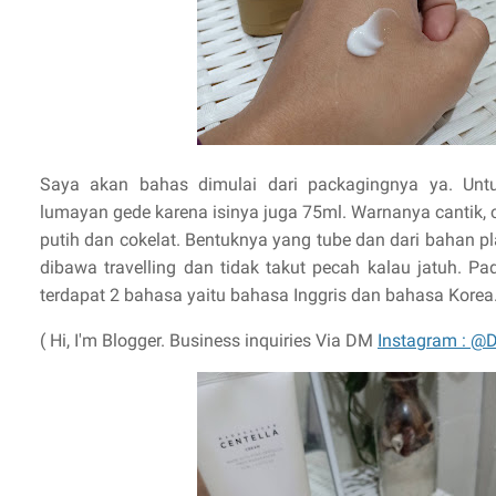
Saya akan bahas dimulai dari packagingnya ya. Unt
lumayan gede karena isinya juga 75ml. Warnanya cantik, c
putih dan cokelat. Bentuknya yang tube dan dari bahan p
dibawa travelling dan tidak takut pecah kalau jatuh. 
terdapat 2 bahasa yaitu bahasa Inggris dan bahasa Korea
( Hi, I'm Blogger. Business inquiries Via DM
Instagram : @D