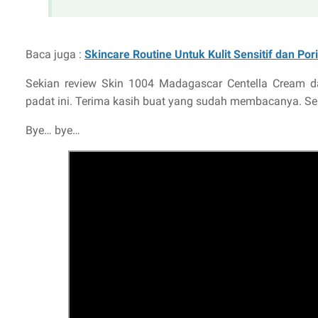
Baca juga :
Skincare Routine Untuk Kulit Sensitif dan Por
Sekian review Skin 1004 Madagascar Centella Cream d
padat ini. Terima kasih buat yang sudah membacanya. S
Bye… bye…