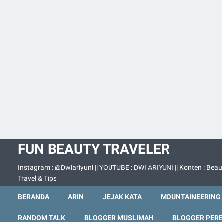
FUN BEAUTY TRAVELER
Instagram : @Dwiariyuni || YOUTUBE : DWI ARIYUNI || Konten : Beau
Travel & Tips
BERANDA
ARIN
JEJAK KATA
MOUNTAINEERING
RANDOM TALK
BLOGGER MUSLIMAH
BLOGGER PER