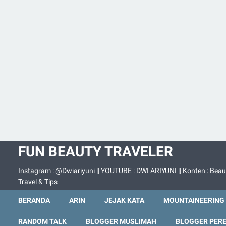
FUN BEAUTY TRAVELER
Instagram : @Dwiariyuni || YOUTUBE : DWI ARIYUNI || Konten : Beau
Travel & Tips
BERANDA
ARIN
JEJAK KATA
MOUNTAINEERING
RANDOM TALK
BLOGGER MUSLIMAH
BLOGGER PER