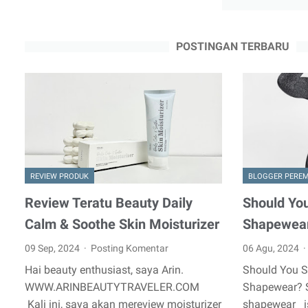
POSTINGAN TERBARU
REVIEW PRODUK
BLOGGER PERE
Review Teratu Beauty Daily
Should You
Calm & Soothe Skin Moisturizer
Shapewea
09 Sep, 2024
Posting Komentar
06 Agu, 2024
Hai beauty enthusiast, saya Arin.
Should You S
WWW.ARINBEAUTYTRAVELER.COM
Shapewear? 
Kali ini, saya akan mereview moisturizer
shapewear is