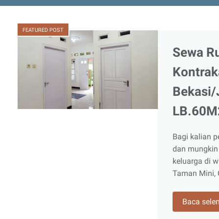
FEATURED POST
Sewa R
Kontrak
Bekasi/
LB.60M
Bagi kalian 
dan mungkin 
keluarga di 
Taman Mini, 
Baca sele