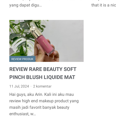
yang dapat digu…
that it is a ni
REVIEW PRODUK
REVIEW RARE BEAUTY SOFT
PINCH BLUSH LIQUIDE MAT
11 Jul, 2024
2 komentar
Hai guys, aku Arin. Kali ini aku mau
review high end makeup product yang
masih jadi favorit banyak beauty
enthusiast, w…