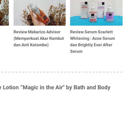
Review Makarizo Advisor
Review Serum Scarlett
(Memperkuat Akar Rambut
Whitening : Acne Serum
dan Anti Ketombe)
dan Brightly Ever After
Serum
Lotion “Magic in the Air" by Bath and Body