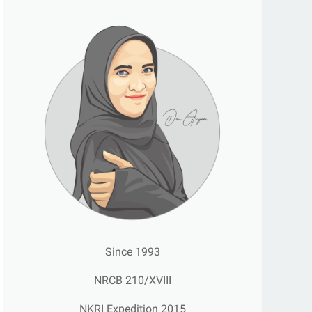
Since 1993
NRCB 210/XVIII
NKRI Expedition 2015