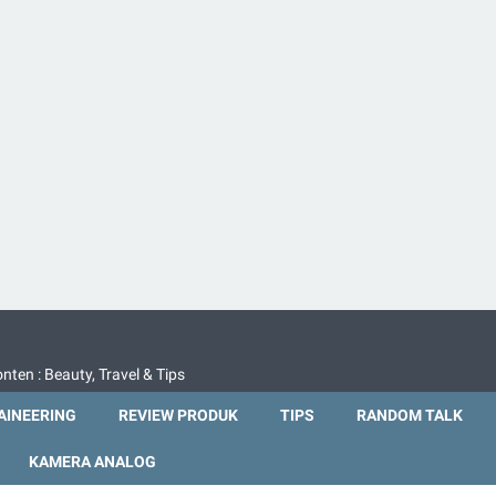
nten : Beauty, Travel & Tips
INEERING
REVIEW PRODUK
TIPS
RANDOM TALK
KAMERA ANALOG