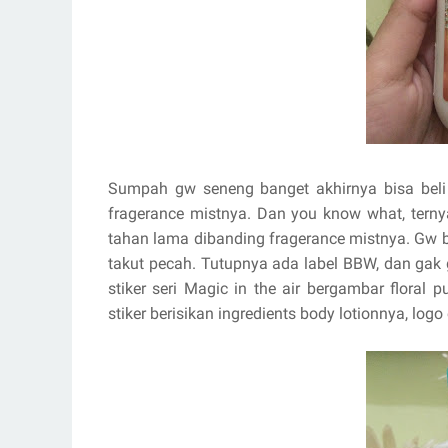
Sumpah gw seneng banget akhirnya bisa beli
fragerance mistnya. Dan you know what, tern
tahan lama dibanding fragerance mistnya. Gw bel
takut pecah. Tutupnya ada label BBW, dan gak
stiker seri Magic in the air bergambar floral 
stiker berisikan ingredients body lotionnya, log