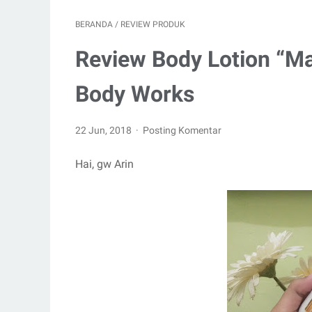
BERANDA
/
REVIEW PRODUK
Review Body Lotion “Mag
Body Works
22 Jun, 2018
Posting Komentar
Hai, gw Arin