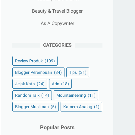
Beauty & Travel Blogger
As A Copywriter
CATEGORIES
Review Produk
(109)
Blogger Perempuan
(34)
Tips
(31)
Jejak Kata
(24)
Arin
(18)
Random Talk
(14)
Mountaineering
(11)
Blogger Muslimah
(5)
Kamera Analog
(1)
Popular Posts