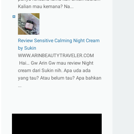
Kalian mau kemana? Na...
Review Sensitive Calming Night Cream
by Sukin
WWW.ARINBEAUTYTRAVELER.COM
Hai… Gw Arin Gw mau review Night
cream dari Sukin nih. Apa uda ada
yang tau? Atau belum tau? Apa bahkan
...