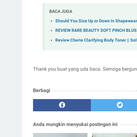
BACA JUGA
Should You Size Up or Down in Shapewea
REVIEW RARE BEAUTY SOFT PINCH BLUS
Review Cherie Clarifying Body Toner || S
Thank you buat yang uda baca. Semoga berguna
Berbagi
Anda mungkin menyukai postingan ini