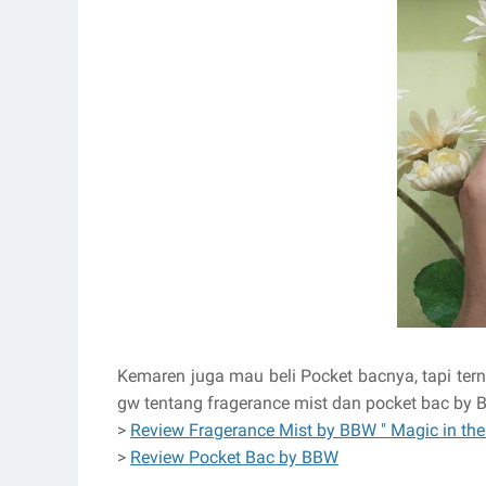
Kemaren juga mau beli Pocket bacnya, tapi ter
gw tentang fragerance mist dan pocket bac by Ba
>
Review Fragerance Mist by BBW " Magic in the 
>
Review Pocket Bac by BBW