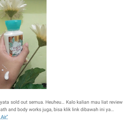
nyata sold out semua. Heuheu… Kalo kalian mau liat review
th and body works juga, bisa klik link dibawah ini ya…
Air"