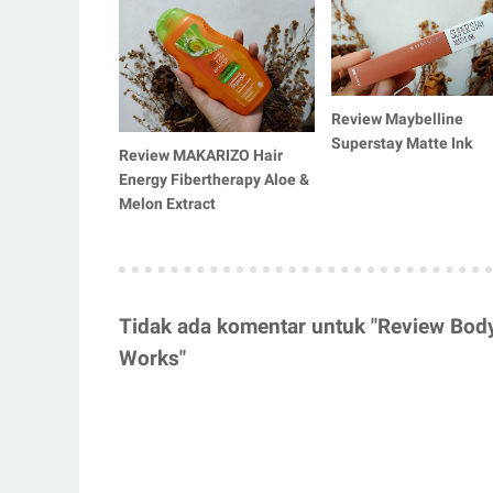
Review Maybelline
Superstay Matte Ink
Review MAKARIZO Hair
Energy Fibertherapy Aloe &
Melon Extract
Tidak ada komentar untuk "Review Body 
Works"