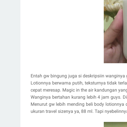
Entah gw bingung juga si deskripsiin wanginya g
Lotionnya berwarna putih, teksturnya tidak terl
cepat meresap. Magic in the air kandungan yang
Wanginya bertahan kurang lebih 4 jam guys. Di
Menurut gw lebih mending beli body lotionnya
ukuran travel sizenya ya, 88 ml. Tapi nyebelinn