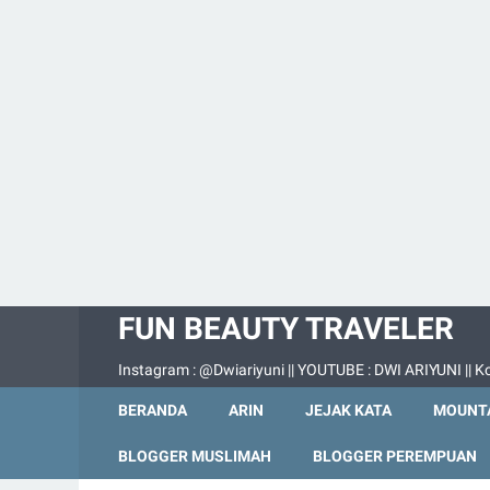
FUN BEAUTY TRAVELER
Instagram : @Dwiariyuni || YOUTUBE : DWI ARIYUNI || Ko
BERANDA
ARIN
JEJAK KATA
MOUNTA
BLOGGER MUSLIMAH
BLOGGER PEREMPUAN