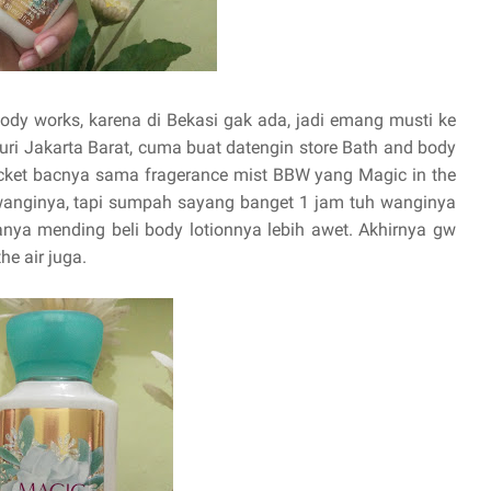
ody works, karena di Bekasi gak ada, jadi emang musti ke
uri Jakarta Barat, cuma buat datengin store Bath and body
cket bacnya sama fragerance mist BBW yang Magic in the
wanginya, tapi sumpah sayang banget 1 jam tuh wanginya
tanya mending beli body lotionnya lebih awet. Akhirnya gw
he air juga.